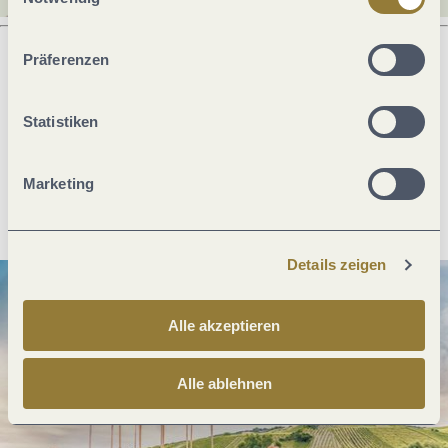
ablehnen" kann es zu Beeinträchtigungen in der Nutzung
unserer Webseite kommen.
Präferenzen
Was möchtest du als nächstes tun?
Statistiken
Marketing
Anreise planen
PDF erzeugen
Details zeigen
Alle akzeptieren
Alle ablehnen