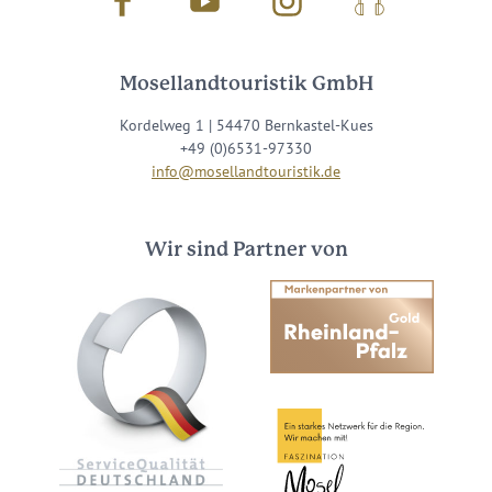
Facebook
Youtube
Instagram
Podcast
Mosellandtouristik GmbH
Kordelweg 1 | 54470 Bernkastel-Kues
+49 (0)6531-97330
info@mosellandtouristik.de
Wir sind Partner von