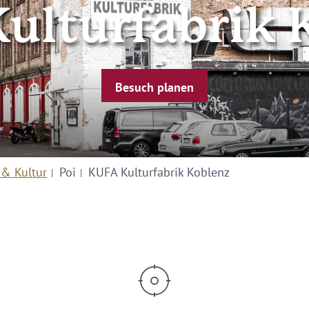
ulturfabrik 
Besuch planen
 & Kultur
Poi
KUFA Kulturfabrik Koblenz