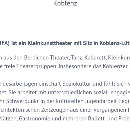
Koblenz
FA) ist ein Kleinkunsttheater mit Sitz in Koblenz-Lüt
us den Bereichen Theater, Tanz, Kabarett, Kleinkun
e freie Theatergruppen, insbesondere das Koblenzer 
ndesarbeitsgemeinschaft Soziokultur und fühlt sich v
htet. Sie arbeitet mit unterschiedlichen sozial- engag
 Schwerpunkt in der kulturellen Jugendarbeit liegt
rchitektonischen Zeitzeugen aus einer vergangenen I
Plätzen, Gastronomie und mehreren Ballett- und Prob