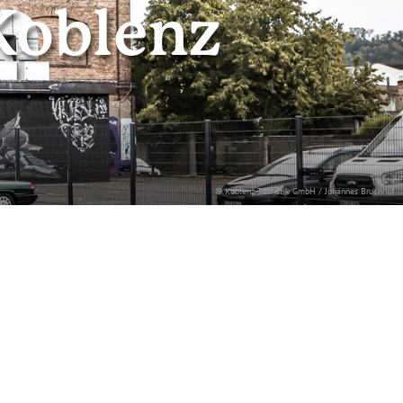
Koblenz
© Koblenz-Touristik GmbH / Johannes Bruchhof