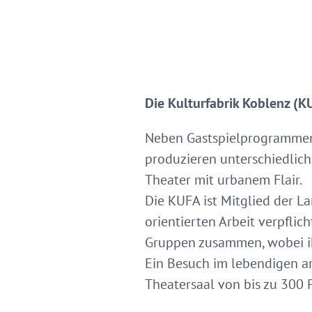
Die Kulturfabrik Koblenz (KU
Neben Gastspielprogrammen a
produzieren unterschiedlich
Theater mit urbanem Flair.
Die KUFA ist Mitglied der La
orientierten Arbeit verpflic
Gruppen zusammen, wobei ihr
Ein Besuch im lebendigen a
Theatersaal von bis zu 300 