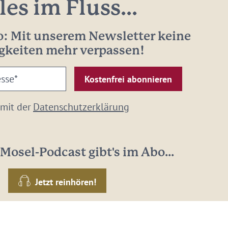
les im Fluss...
: Mit unserem Newsletter keine
gkeiten mehr verpassen!
 mit der
Datenschutzerklärung
Mosel-Podcast gibt's im Abo...
Jetzt reinhören!