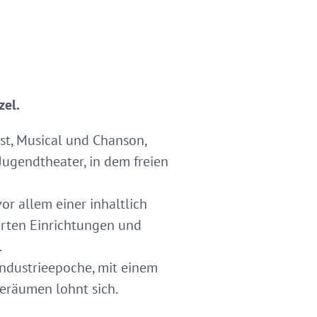
zel.
st, Musical und Chanson,
Jugendtheater, in dem freien
or allem einer inhaltlich
ierten Einrichtungen und
.
ndustrieepoche, mit einem
eräumen lohnt sich.