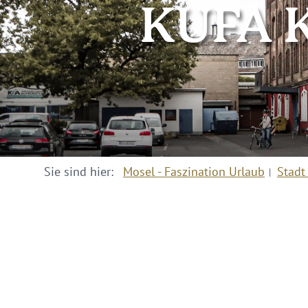
KUFA K
Sie sind hier:
Mosel - Faszination Urlaub
Stadt