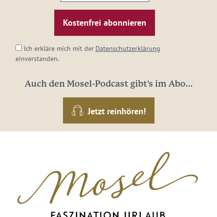
E-
Mail-
Adresse:
*
Ich erkläre mich mit der
Datenschutzerklärung
einverstanden.
Auch den Mosel-Podcast gibt's im Abo...
Jetzt reinhören!