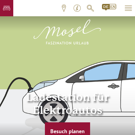
Ladestation für
Elektroautos
Besuch planen