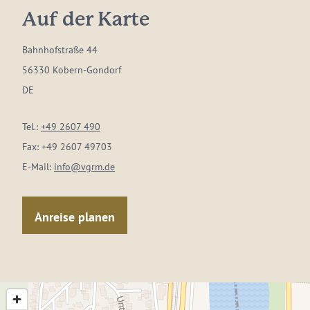
Auf der Karte
Bahnhofstraße 44
56330 Kobern-Gondorf
DE
Tel.:
+49 2607 490
Fax:
+49 2607 49703
E-Mail:
info@vgrm.de
Anreise planen