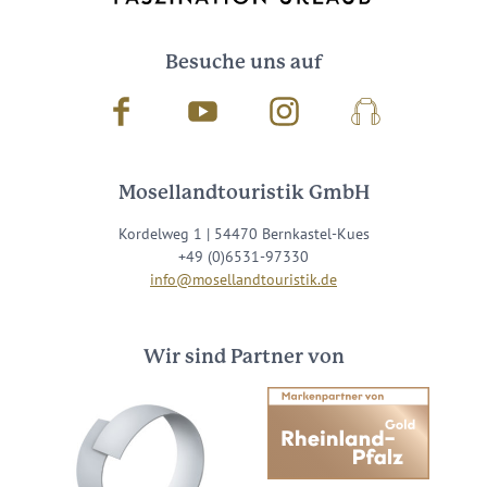
Besuche uns auf
Facebook
Youtube
Instagram
Podcast
Mosellandtouristik GmbH
Kordelweg 1 | 54470 Bernkastel-Kues
+49 (0)6531-97330
info@mosellandtouristik.de
Wir sind Partner von