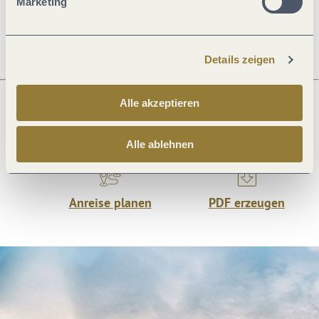
Marketing
Öffnungszeiten
Details zeigen
Alle akzeptieren
Was möchtest du als nächstes tun?
Alle ablehnen
Anreise planen
PDF erzeugen