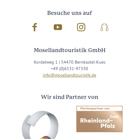
Besuche uns auf
Facebook
Youtube
Instagram
Podcast
Mosellandtouristik GmbH
Kordelweg 1 | 54470 Bernkastel-Kues
+49 (0)6531-97330
info@mosellandtouristik.de
Wir sind Partner von