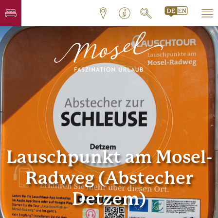
Lauschpunkt am Mosel-
Radweg (Abstecher
Detzem)