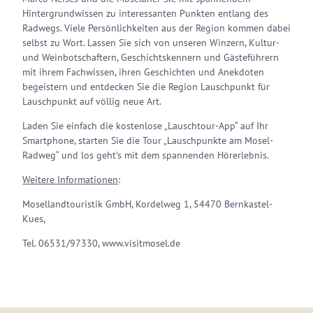
Hintergrundwissen zu interessanten Punkten entlang des
Radwegs. Viele Persönlichkeiten aus der Region kommen dabei
selbst zu Wort. Lassen Sie sich von unseren Winzern, Kultur-
und Weinbotschaftern, Geschichtskennern und Gästeführern
mit ihrem Fachwissen, ihren Geschichten und Anekdoten
begeistern und entdecken Sie die Region Lauschpunkt für
Lauschpunkt auf völlig neue Art.
Laden Sie einfach die kostenlose „Lauschtour-App“ auf Ihr
Smartphone, starten Sie die Tour „Lauschpunkte am Mosel-
Radweg“ und los geht’s mit dem spannenden Hörerlebnis.
Weitere Informationen
:
Mosellandtouristik GmbH, Kordelweg 1, 54470 Bernkastel-
Kues,
Tel. 06531/97330, www.visitmosel.de