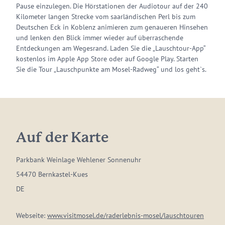
Pause einzulegen. Die Hörstationen der Audiotour auf der 240
Kilometer langen Strecke vom saarländischen Perl bis zum
Deutschen Eck in Koblenz animieren zum genaueren Hinsehen
und lenken den Blick immer wieder auf überraschende
Entdeckungen am Wegesrand. Laden Sie die „Lauschtour-App“
kostenlos im Apple App Store oder auf Google Play. Starten
Sie die Tour „Lauschpunkte am Mosel-Radweg“ und los geht`s.
Auf der Karte
Parkbank Weinlage Wehlener Sonnenuhr
54470 Bernkastel-Kues
DE
Webseite:
www.visitmosel.de/raderlebnis-mosel/lauschtouren