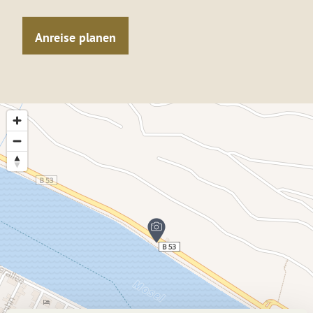
Anreise planen