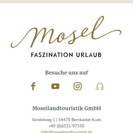
Besuche uns auf
Facebook
Youtube
Instagram
Podcast
Mosellandtouristik GmbH
Kordelweg 1 | 54470 Bernkastel-Kues
+49 (0)6531-97330
info@mosellandtouristik.de