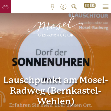
Lauschpunkt am Mosel-
Radweg (Bernkastel-
Wehlen)