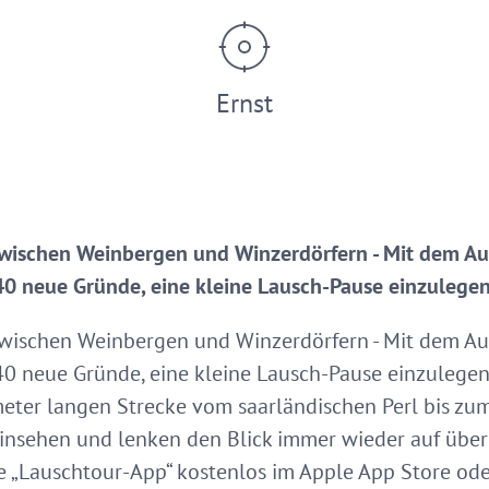
Ernst
ischen Weinbergen und Winzerdörfern - Mit dem A
40 neue Gründe, eine kleine Lausch-Pause einzulegen
ischen Weinbergen und Winzerdörfern - Mit dem A
40 neue Gründe, eine kleine Lausch-Pause einzulegen
eter langen Strecke vom saarländischen Perl bis zu
insehen und lenken den Blick immer wieder auf üb
 „Lauschtour-App“ kostenlos im Apple App Store oder