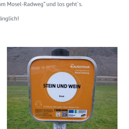
 am Mosel-Radweg“ und los geht`s.
änglich!