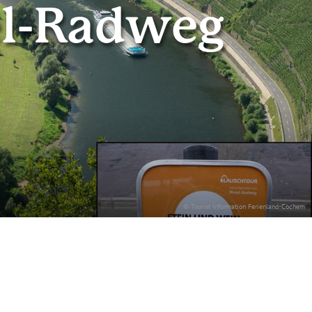
l-Radweg
© Tourist Information Ferienland-Cochem