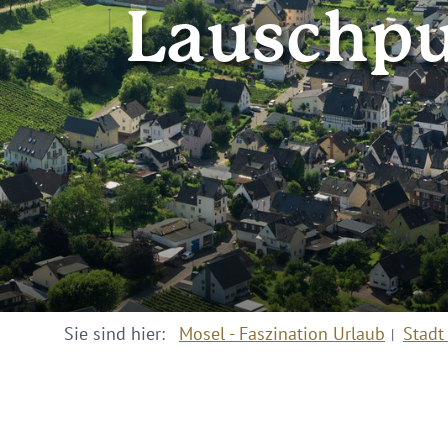
Lauschp
Sie sind hier:
Mosel - Faszination Urlaub
Stadt