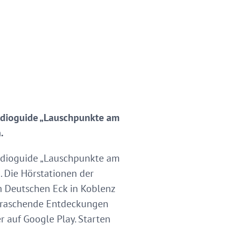
udioguide „Lauschpunkte am
.
udioguide „Lauschpunkte am
. Die Hörstationen der
m Deutschen Eck in Koblenz
erraschende Entdeckungen
 auf Google Play. Starten