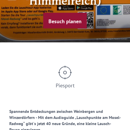
Himmelreich)
Besuch planen
© Michael Teusch, Sweco GmbH
Piesport
Spannende Entdeckungen zwischen Weinbergen und
Winzerdörfern - Mit dem Audioguide „Lauschpunkte am Mosel-
Radweg“ gibt`s jetzt 40 neue Gründe, eine kleine Lausch-
Pause einzulegen.