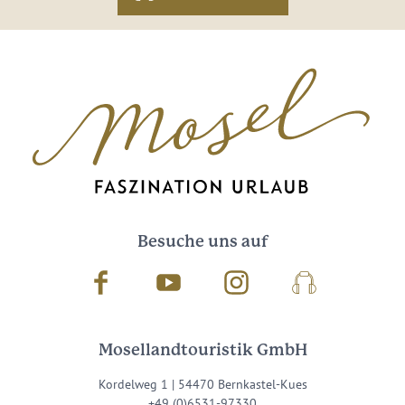
Besuche uns auf
Facebook
Youtube
Instagram
Podcast
Mosellandtouristik GmbH
Kordelweg 1 | 54470 Bernkastel-Kues
+49 (0)6531-97330