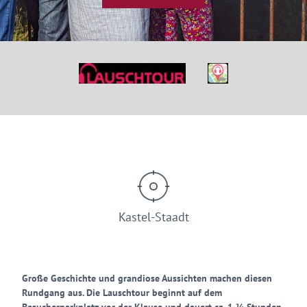
© Saar-Obermosel-Touristik / Foto: HP Merten
Kastel-Staadt
Große Geschichte und grandiose Aussichten machen diesen
Rundgang aus. Die Lauschtour beginnt auf dem