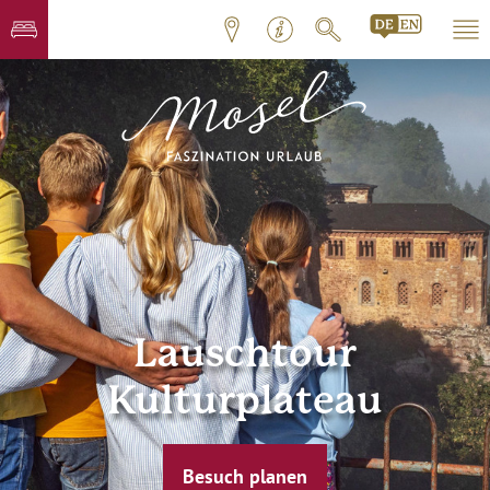
Lauschtour
Kulturplateau
Besuch planen