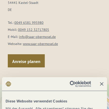
54441 Kastel-Staadt
DE
Tel.:
0049 6581 995980
Mobil:
0049 152 32717805
E-Mail:
info@saar-obermosel.de
Webseite:
www.saar-obermosel.de
Anreise planen
Diese Webseite verwendet Cookies
Mit der Auswahl „Alle akzeptieren“ stimmen Sie der