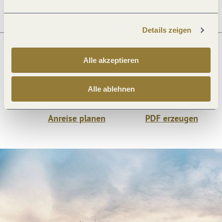
Details zeigen
Alle akzeptieren
Was möchtest du als nächstes tun?
Alle ablehnen
Anreise planen
PDF erzeugen