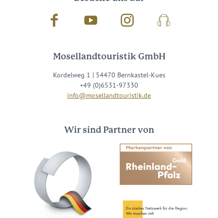
Facebook
Youtube
Instagram
Podcast
Mosellandtouristik GmbH
Kordelweg 1 | 54470 Bernkastel-Kues
+49 (0)6531-97330
info@mosellandtouristik.de
Wir sind Partner von