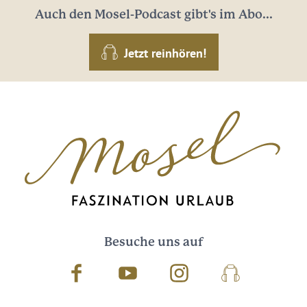
Auch den Mosel-Podcast gibt's im Abo...
Jetzt reinhören!
Besuche uns auf
Facebook
Youtube
Instagram
Podcast