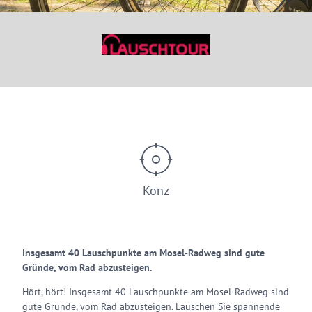
© Saar-Obermosel-Touristik www.saar-obermosel.de / Foto: H.P. Merten
Konz
Insgesamt 40 Lauschpunkte am Mosel-Radweg sind gute
Gründe, vom Rad abzusteigen.
Hört, hört! Insgesamt 40 Lauschpunkte am Mosel-Radweg sind
gute Gründe, vom Rad abzusteigen. Lauschen Sie spannende