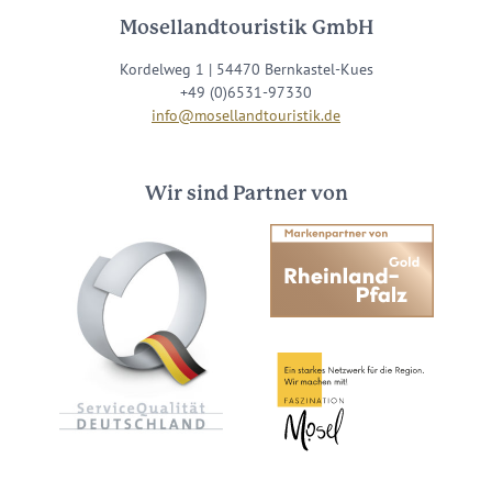
Mosellandtouristik GmbH
Kordelweg 1 | 54470 Bernkastel-Kues
+49 (0)6531-97330
info@mosellandtouristik.de
Wir sind Partner von