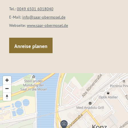
Tel.:
0049 6501 6018040
E-Mail:
info@saar-obermosel.de
Webseite:
www.saar-obermosel.de
Anreise planen