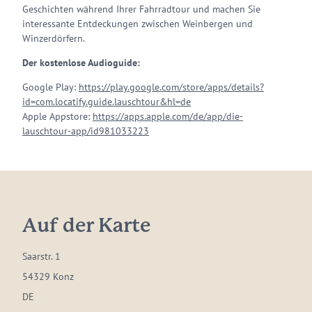
Geschichten während Ihrer Fahrradtour und machen Sie
interessante Entdeckungen zwischen Weinbergen und
Winzerdörfern.
Der kostenlose Audioguide:
Google Play:
https://play.google.com/store/apps/details?
id=com.locatify.guide.lauschtour&hl=de
Apple Appstore:
https://apps.apple.com/de/app/die-
lauschtour-app/id981033223
Auf der Karte
Saarstr. 1
54329 Konz
DE