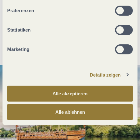
unserer Webseite kommen.
Präferenzen
Was möchtest du als nächstes tun?
Statistiken
Anreise planen
PDF erzeugen
Marketing
Details zeigen
Alle akzeptieren
Alle ablehnen