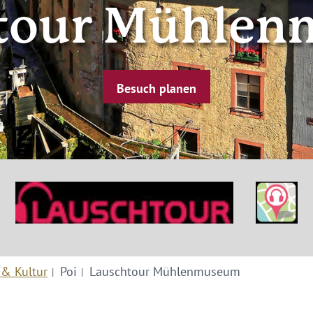
tour Mühle
Besuch planen
 & Kultur
Poi
Lauschtour Mühlenmuseum