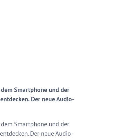
t dem Smartphone und der
 entdecken. Der neue Audio-
t dem Smartphone und der
 entdecken. Der neue Audio-