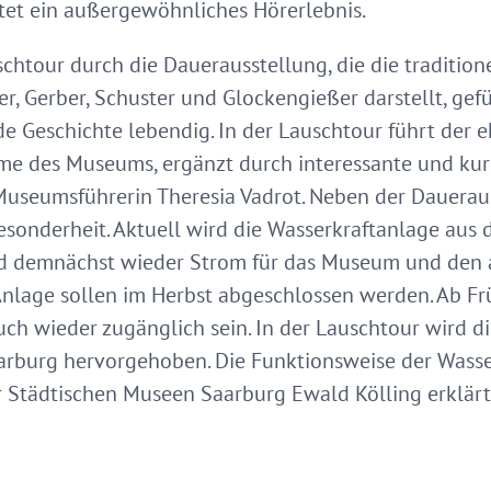
et ein außergewöhnliches Hörerlebnis.
schtour durch die Dauerausstellung, die die traditio
r, Gerber, Schuster und Glockengießer darstellt, gef
e Geschichte lebendig. In der Lauschtour führt der 
me des Museums, ergänzt durch interessante und kur
useumsführerin Theresia Vadrot. Neben der Daueraus
onderheit. Aktuell wird die Wasserkraftanlage aus 
d demnächst wieder Strom für das Museum und den 
r Anlage sollen im Herbst abgeschlossen werden. Ab F
 wieder zugänglich sein. In der Lauschtour wird di
Saarburg hervorgehoben. Die Funktionsweise der Wass
er Städtischen Museen Saarburg Ewald Kölling erklär