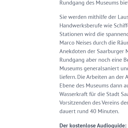
Rundgang des Museums biet
Sie werden mithilfe der Lau
Handwerksberufe wie Schiffe
Stationen wird die spannend
Marco Neises durch die Räu
Anekdoten der Saarburger M
Rundgang aber noch eine Bes
Museums generalsaniert un
liefern. Die Arbeiten an de
Ebene des Museums dann auch
Wasserkraft für die Stadt 
Vorsitzenden des Vereins d
dauert rund 40 Minuten.
Der kostenlose Audioguide: