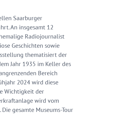
nellen Saarburger
ührt. An insgesamt 12
ehemalige Radiojournalist
iose Geschichten sowie
stellung thematisiert der
dem Jahr 1935 im Keller des
angrenzenden Bereich
rühjahr 2024 wird diese
e Wichtigkeit der
erkraftanlage wird vom
t. Die gesamte Museums-Tour