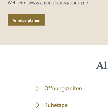
Webseite:
www.amueseum-saarburg.de
Anreise planen
Al
Öffnungszeiten
Ruhetage