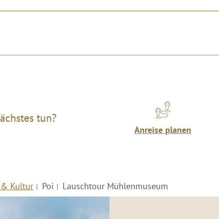
ächstes tun?
Anreise planen
 & Kultur
Poi
Lauschtour Mühlenmuseum