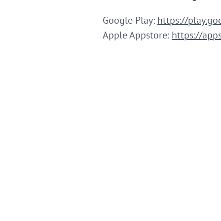
Google Play:
https://play.g
Apple Appstore:
https://ap