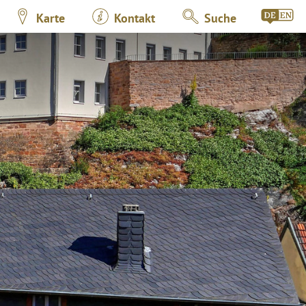
Karte
Kontakt
Suche