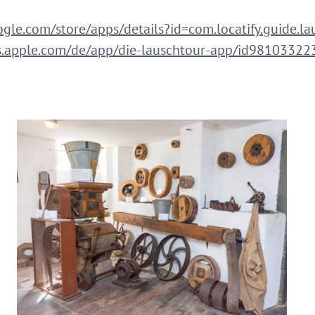
oogle.com/store/apps/details?id=com.locatify.guide.
ps.apple.com/de/app/die-lauschtour-app/id98103322