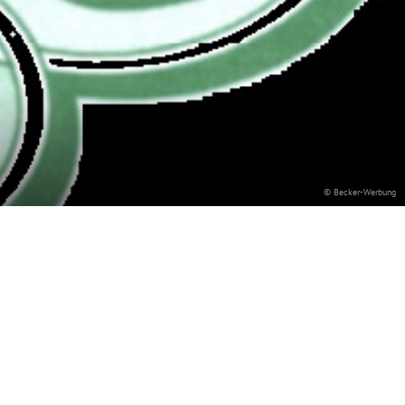
© Becker-Werbung