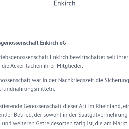
Enkirch
sgenossenschaft Enkirch eG
riebsgenossenschaft Enkirch bewirtschaftet seit ihre
die Ackerflächen ihrer Mitglieder.
ossenschaft war in der Nachkriegszeit die Sicherun
Grundnahrungsmitteln.
stierende Genossenschaft dieser Art im Rheinland, ein 
der Betrieb, der sowohl in der Saatgutvermehrung a
 und weiteren Getreidesorten tätig ist, die am Markt