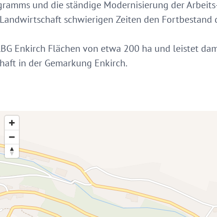
ramms und die ständige Modernisierung der Arbeit
e Landwirtschaft schwierigen Zeiten den Fortbestand 
 LBG Enkirch Flächen von etwa 200 ha und leistet dam
haft in der Gemarkung Enkirch.