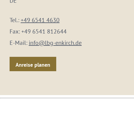
DE
Tel.:
+49 6541 4630
Fax:
+49 6541 812644
E-Mail:
info@lbg-enkirch.de
Anreise planen