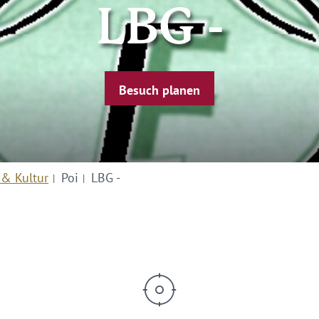
LBG -
Besuch planen
 & Kultur
Poi
LBG -