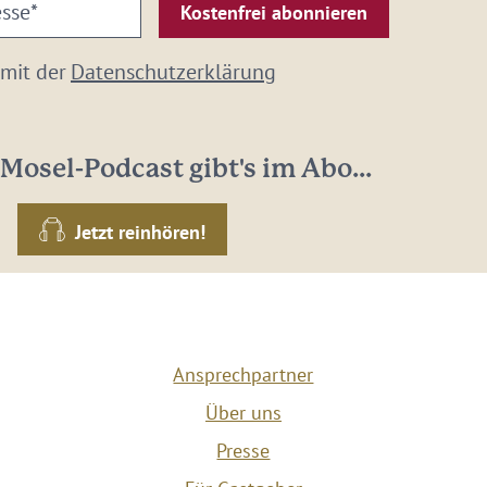
 mit der
Datenschutzerklärung
Mosel-Podcast gibt's im Abo...
Jetzt reinhören!
Ansprechpartner
Über uns
Presse