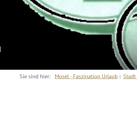
Sie sind hier:
Mosel - Faszination Urlaub
Stadt