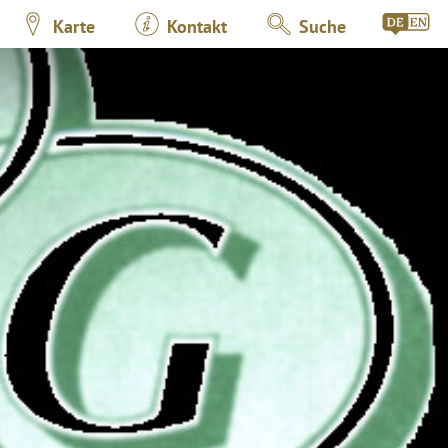
Karte
Kontakt
Suche