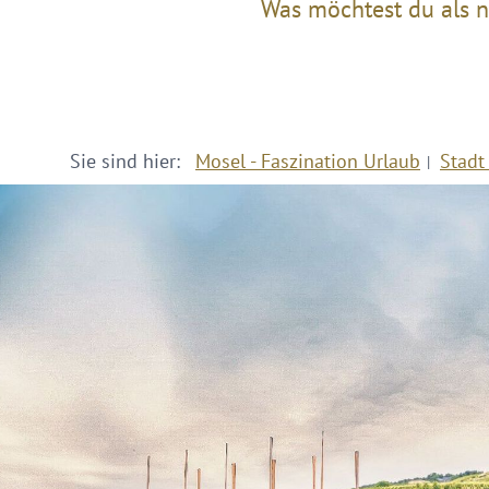
Was möchtest du als n
Sie sind hier:
Mosel - Faszination Urlaub
Stadt