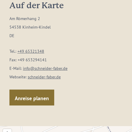
Auf der Karte
Am Römerhang 2
54538 Kinheim-Kindel
DE
Tel.:
+49 65321348
Fax:
+49 653294141
E-Mail:
info@schneider-faber.de
Webseite:
schneider-faber.de
Anreise planen