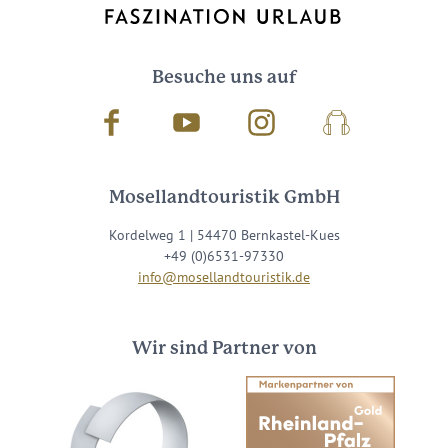
Besuche uns auf
Facebook
Youtube
Instagram
Podcast
Mosellandtouristik GmbH
Kordelweg 1 | 54470 Bernkastel-Kues
+49 (0)6531-97330
info@mosellandtouristik.de
Wir sind Partner von