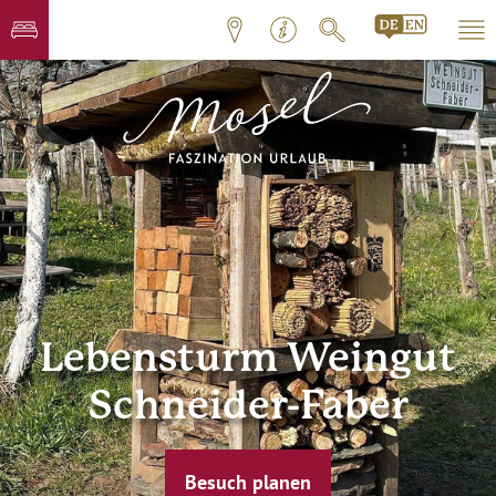
Lebensturm Weingut
Schneider-Faber
Besuch planen