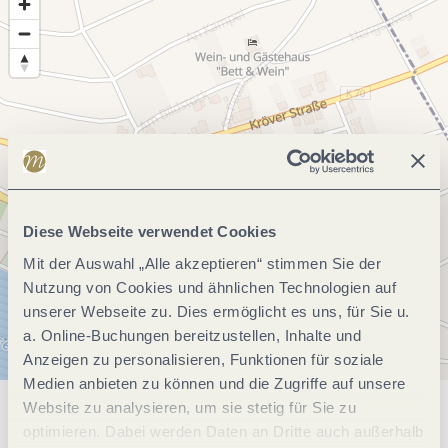
Diese Webseite verwendet Cookies
Mit der Auswahl „Alle akzeptieren“ stimmen Sie der
Nutzung von Cookies und ähnlichen Technologien auf
unserer Webseite zu. Dies ermöglicht es uns, für Sie u.
a. Online-Buchungen bereitzustellen, Inhalte und
Anzeigen zu personalisieren, Funktionen für soziale
Medien anbieten zu können und die Zugriffe auf unsere
Website zu analysieren, um sie stetig für Sie zu
Allgemeine Informationen
optimieren. Dabei werden Daten an Dritte auch außerhalb