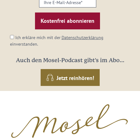
Ihre
E-
Mail-
Adresse:
*
Ich erkläre mich mit der
Datenschutzerklärung
einverstanden.
Auch den Mosel-Podcast gibt's im Abo...
Jetzt reinhören!