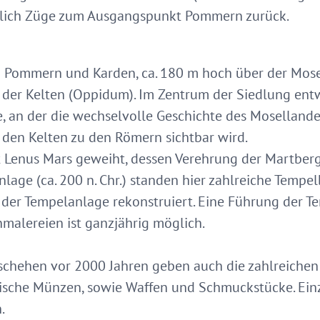
dlich Züge zum Ausgangspunkt Pommern zurück.
n Pommern und Karden, ca. 180 m hoch über der Mosel
der Kelten (Oppidum). Im Zentrum der Siedlung entw
, an der die wechselvolle Geschichte des Mosellande
den Kelten zu den Römern sichtbar wird.
 Lenus Mars geweiht, dessen Verehrung der Martber
anlage (ca. 200 n. Chr.) standen hier zahlreiche Temp
der Tempelanlage rekonstruiert. Eine Führung der T
malereien ist ganzjährig möglich.
eschehen vor 2000 Jahren geben auch die zahlreichen
ische Münzen, sowie Waffen und Schmuckstücke. Ein
.