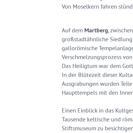
Von Moselkern fahren stün
Auf dem
Martberg
, zwische
großstadtähnliche Siedlung 
gallorömische Tempelanlage
Verschmelzungsprozess von 
Das Heiligtum war dem Gott
In der Blütezeit dieser Kult
Ausgrabungen wurden Teile 
Haupttempels mit den Innen
Einen Einblick in das Kultg
Tausende keltische und röm
Stiftsmuseum zu besichtigen