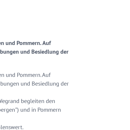
den und Pommern. Auf
rabungen und Besiedlung der
en und Pommern. Auf
rabungen und Besiedlung der
 Wegrand begleiten den
nbergen") und in Pommern
lenswert.