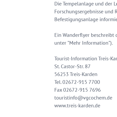
Die Tempelanlage und der Le
Forschungsergebnisse und 
Befestigungsanlage informi
Ein Wanderflyer beschreibt
unter "Mehr Information").
Tourist-Information Treis-Ka
St. Castor-Str. 87
56253 Treis-Karden
Tel. 02672-915 7700
Fax 02672-915 7696
touristinfo@vgcochem.de
www.treis-karden.de