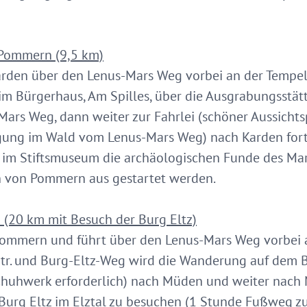
Pommern (9,5 km)
rden über den Lenus-Mars Weg vorbei an der Tempe
 im Bürgerhaus, Am Spilles, über die Ausgrabungsstät
Mars Weg, dann weiter zur Fahrlei (schöner Aussicht
g im Wald vom Lenus-Mars Weg) nach Karden fortge
g im Stiftsmuseum die archäologischen Funde des Ma
 von Pommern aus gestartet werden.
(20 km mit Besuch der Burg Eltz)
Pommern und führt über den Lenus-Mars Weg vorbei 
r-Str. und Burg-Eltz-Weg wird die Wanderung auf d
 Schuhwerk erforderlich) nach Müden und weiter nach 
 Burg Eltz im Elztal zu besuchen (1 Stunde Fußweg zu