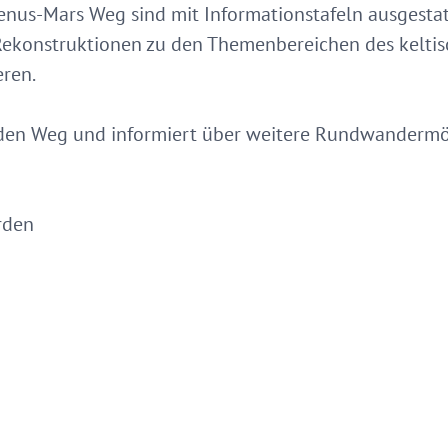
nus-Mars Weg sind mit Informationstafeln ausgestatt
Rekonstruktionen zu den Themenbereichen des kelti
eren.
 den Weg und informiert über weitere Rundwanderm
rden