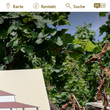
Karte
Kontakt
Suche