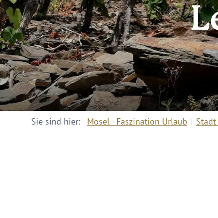
L
Sie sind hier:
Mosel - Faszination Urlaub
Stadt