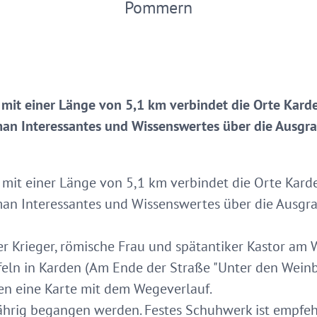
Pommern
it einer Länge von 5,1 km verbindet die Orte Kar
 man Interessantes und Wissenswertes über die Ausg
it einer Länge von 5,1 km verbindet die Orte Kard
 man Interessantes und Wissenswertes über die Ausg
er Krieger, römische Frau und spätantiker Kastor am
tafeln in Karden (Am Ende der Straße "Unter den Wei
en eine Karte mit dem Wegeverlauf.
hrig begangen werden. Festes Schuhwerk ist empfeh