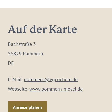
Auf der Karte
Bachstraße 3
56829 Pommern
DE
E-Mail:
pommern@vgcochem.de
Webseite:
www.pommern-mosel.de
Anreise planen