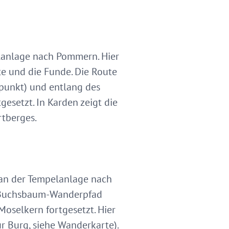
lanlage nach Pommern. Hier
te und die Funde. Die Route
spunkt) und entlang des
setzt. In Karden zeigt die
rtberges.
an der Tempelanlage nach
em Buchsbaum-Wanderpfad
Moselkern fortgesetzt. Hier
r Burg, siehe Wanderkarte).