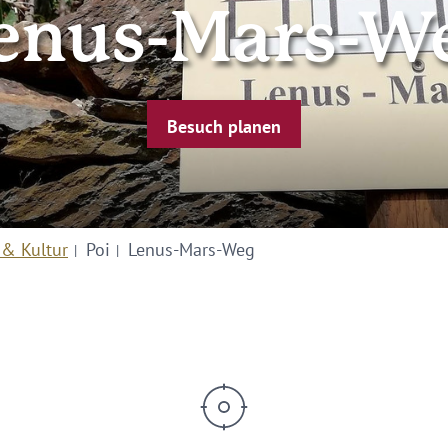
enus-Mars-W
Besuch planen
 & Kultur
Poi
Lenus-Mars-Weg