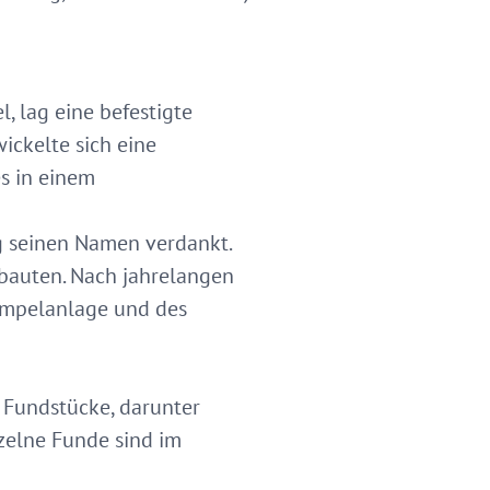
, lag eine befestigte
ickelte sich eine
s in einem
g seinen Namen verdankt.
elbauten. Nach jahrelangen
empelanlage und des
 Fundstücke, darunter
zelne Funde sind im