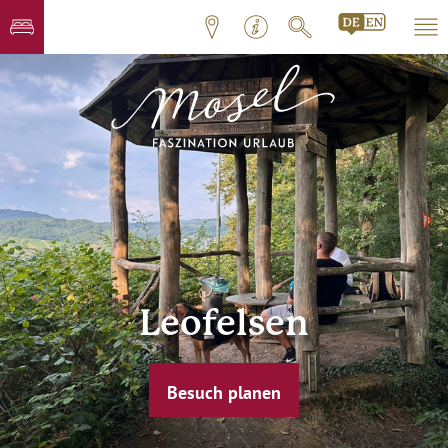
Leofelsen
Besuch planen