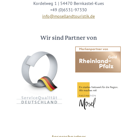
Kordelweg 1 | 54470 Bernkastel-Kues
+49 (0)6531-97330
info@mosellandtouristik.de
Wir sind Partner von
Ansprechpartner