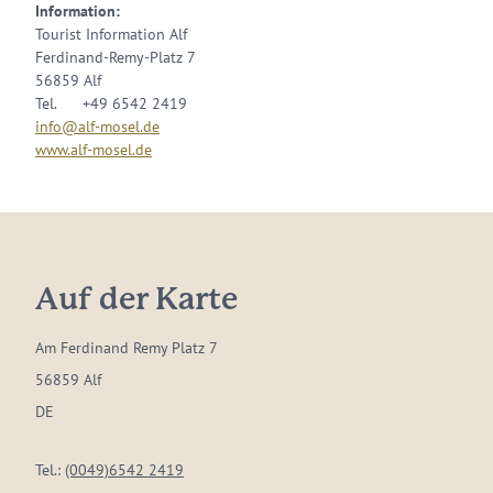
Information:
Tourist Information Alf
Ferdinand-Remy-Platz 7
56859 Alf
Tel. +49 6542 2419
info@alf-mosel.de
www.alf-mosel.de
Auf der Karte
Am Ferdinand Remy Platz 7
56859 Alf
DE
Tel.:
(0049)6542 2419