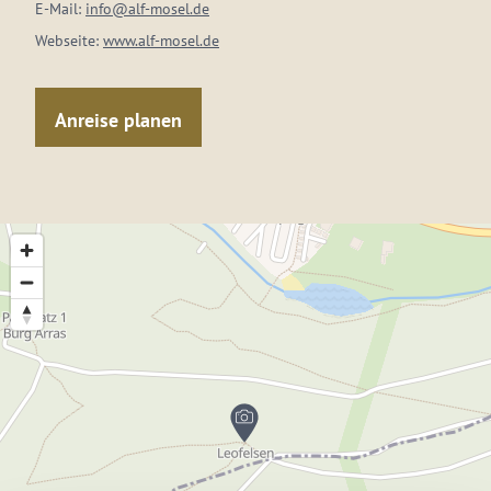
E-Mail:
info@alf-mosel.de
Webseite:
www.alf-mosel.de
Anreise planen