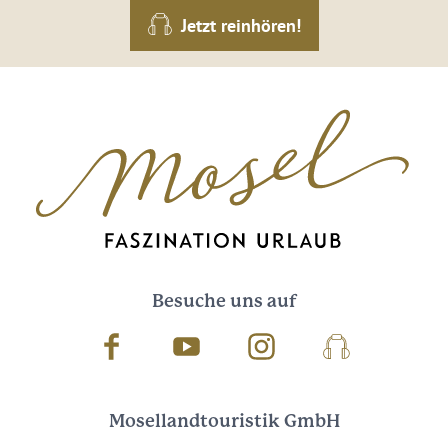
Jetzt reinhören!
Besuche uns auf
Facebook
Youtube
Instagram
Podcast
Mosellandtouristik GmbH