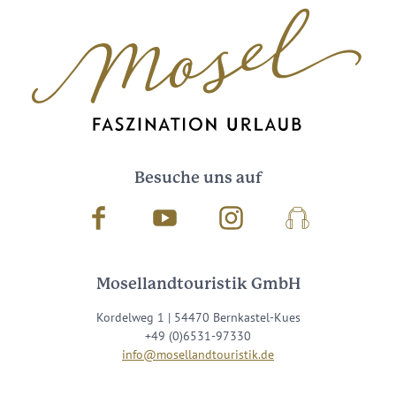
Besuche uns auf
Facebook
Youtube
Instagram
Podcast
Mosellandtouristik GmbH
Kordelweg 1 | 54470 Bernkastel-Kues
+49 (0)6531-97330
info@mosellandtouristik.de