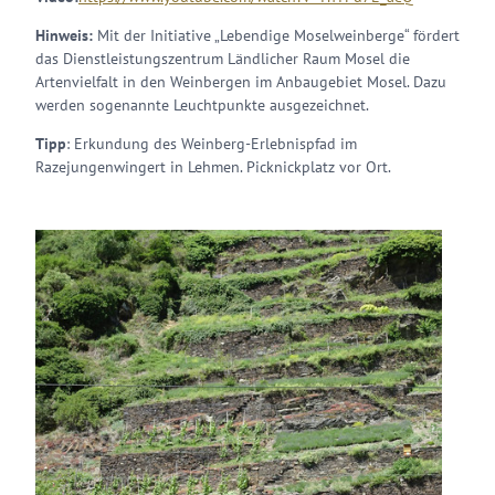
Hinweis:
Mit der Initiative „Lebendige Moselweinberge“ fördert
das Dienstleistungszentrum Ländlicher Raum Mosel die
Artenvielfalt in den Weinbergen im Anbaugebiet Mosel. Dazu
werden sogenannte Leuchtpunkte ausgezeichnet.
Tipp
: Erkundung des Weinberg-Erlebnispfad im
Razejungenwingert in Lehmen. Picknickplatz vor Ort.