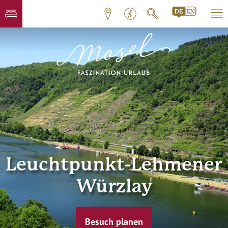
Leuchtpunkt-Lehmener
Würzlay
Besuch planen