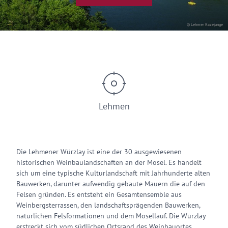
© Lehmer Razejunge
Lehmen
Die Lehmener Würzlay ist eine der 30 ausgewiesenen
historischen Weinbaulandschaften an der Mosel. Es handelt
sich um eine typische Kulturlandschaft mit Jahrhunderte alten
Bauwerken, darunter aufwendig gebaute Mauern die auf den
Felsen gründen. Es entsteht ein Gesamtensemble aus
Weinbergsterrassen, den landschaftsprägenden Bauwerken,
natürlichen Felsformationen und dem Mosellauf. Die Würzlay
erstreckt sich vom südlichen Ortsrand des Weinbauortes