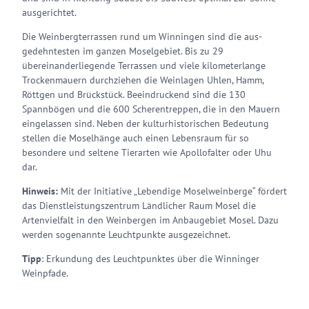
ausgerichtet.
Die Weinbergterrassen rund um Winningen sind die aus-
gedehntesten im ganzen Moselgebiet. Bis zu 29
übereinanderliegende Terrassen und viele kilometerlange
Trockenmauern durchziehen die Weinlagen Uhlen, Hamm,
Röttgen und Brückstück. Beeindruckend sind die 130
Spannbögen und die 600 Scherentreppen, die in den Mauern
eingelassen sind. Neben der kulturhistorischen Bedeutung
stellen die Moselhänge auch einen Lebensraum für so
besondere und seltene Tierarten wie Apollofalter oder Uhu
dar.
Hinweis:
Mit der Initiative „Lebendige Moselweinberge“ fördert
das Dienstleistungszentrum Ländlicher Raum Mosel die
Artenvielfalt in den Weinbergen im Anbaugebiet Mosel. Dazu
werden sogenannte Leuchtpunkte ausgezeichnet.
Tipp
: Erkundung des Leuchtpunktes über die Winninger
Weinpfade.