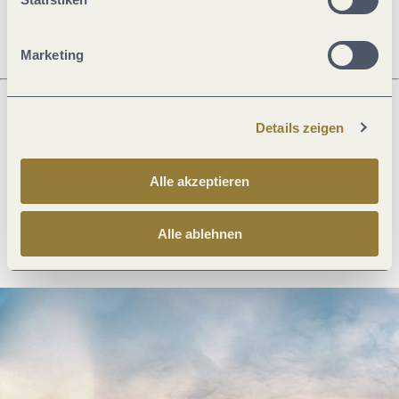
Öffnungszeiten
Marketing
Details zeigen
Was möchtest du als nächstes tun?
Alle akzeptieren
Anreise planen
PDF erzeugen
Alle ablehnen