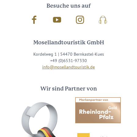
Besuche uns auf
Facebook
Youtube
Instagram
Podcast
Mosellandtouristik GmbH
Kordelweg 1 | 54470 Bernkastel-Kues
+49 (0)6531-97330
info@mosellandtouristik.de
Wir sind Partner von