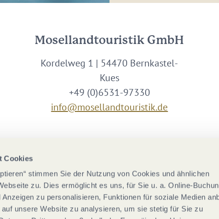
Mosellandtouristik GmbH
Kordelweg 1 | 54470 Bernkastel-
Kues
+49 (0)6531-97330
info@mosellandtouristik.de
Wir sind Partner von
t Cookies
eptieren“ stimmen Sie der Nutzung von Cookies und ähnlichen
Webseite zu. Dies ermöglicht es uns, für Sie u. a. Online-Buchu
nd Anzeigen zu personalisieren, Funktionen für soziale Medien an
 auf unsere Website zu analysieren, um sie stetig für Sie zu