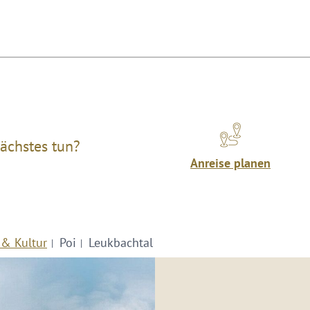
ächstes tun?
Anreise planen
 & Kultur
Poi
Leukbachtal