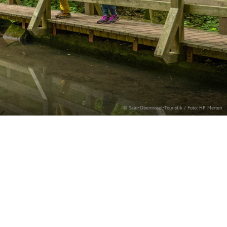
© Saar-Obermosel-Touristik / Foto: HP Merten