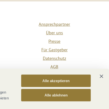
Ansprechpartner
Über uns
Presse
Für Gastgeber
Datenschutz
AGB
Impressum
Alle akzeptieren
Barrierefreiheit
Vertrag widerrufen
ngen
Alle ablehnen
bieten
Versicherungsvertrag widerrufen