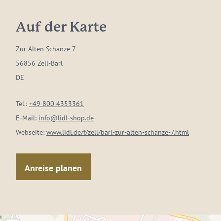
Auf der Karte
Zur Alten Schanze 7
56856 Zell-Barl
DE
Tel.:
+49 800 4353361
E-Mail:
info@lidl-shop.de
Webseite:
www.lidl.de/f/zell/barl-zur-alten-schanze-7.html
Anreise planen