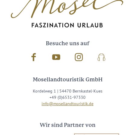
Besuche uns auf
Facebook
Youtube
Instagram
Podcast
Mosellandtouristik GmbH
Kordelweg 1 | 54470 Bernkastel-Kues
+49 (0)6531-97330
info@mosellandtouristik.de
Wir sind Partner von