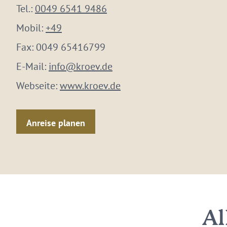
Tel.:
0049 6541 9486
Mobil:
+49
Fax:
0049 65416799
E-Mail:
info@kroev.de
Webseite:
www.kroev.de
Anreise planen
Al