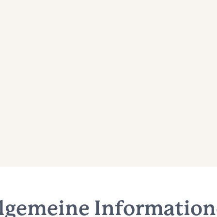
lgemeine Informatio