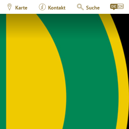
Karte
Kontakt
Suche