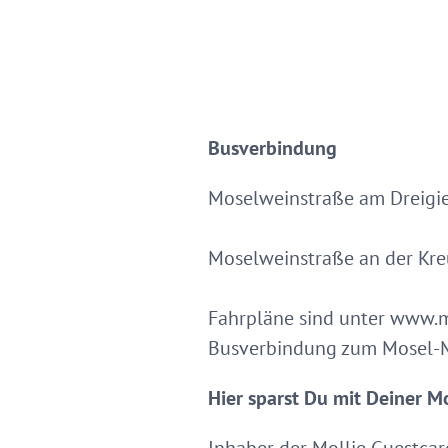
Busverbindung
Moselweinstraße am Dreigi
Moselweinstraße an der Kr
Fahrpläne sind unter www.m
Busverbindung zum Mosel-M
Hier sparst Du mit Deiner Mo