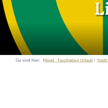
L
Sie sind hier:
Mosel - Faszination Urlaub
Stadt