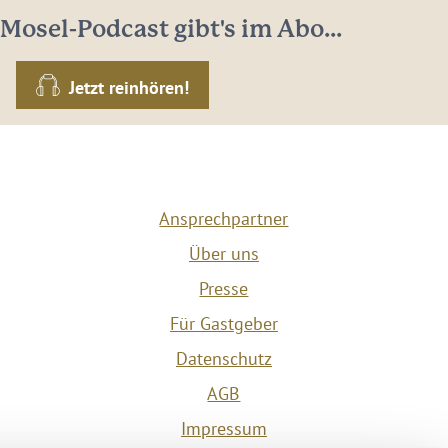
Mosel-Podcast gibt's im Abo...
Jetzt reinhören!
Ansprechpartner
Über uns
Presse
Für Gastgeber
Datenschutz
AGB
Impressum