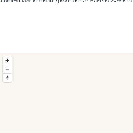
rd fahren kostenfrei im gesamten VRT-Gebiet sowie i