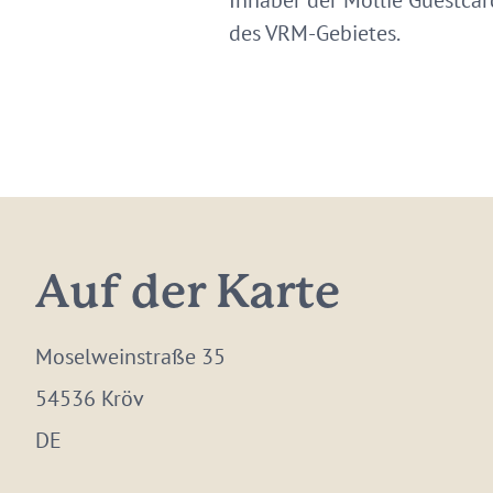
Inhaber der Mollie Guestca
des VRM-Gebietes.
Auf der Karte
Moselweinstraße 35
54536 Kröv
DE