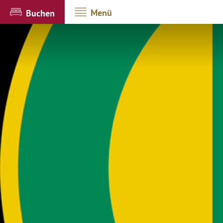
Menü
Buchen