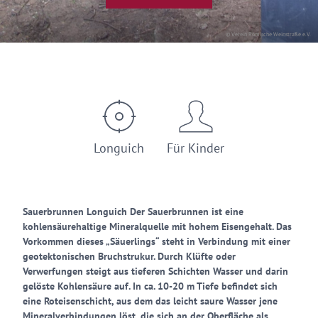
© Verein Römische Weinstraße e.V.
Longuich
Für Kinder
Sauerbrunnen Longuich Der Sauerbrunnen ist eine
kohlensäurehaltige Mineralquelle mit hohem Eisengehalt. Das
Vorkommen dieses „Säuerlings“ steht in Verbindung mit einer
geotektonischen Bruchstrukur. Durch Klüfte oder
Verwerfungen steigt aus tieferen Schichten Wasser und darin
gelöste Kohlensäure auf. In ca. 10-20 m Tiefe befindet sich
eine Roteisenschicht, aus dem das leicht saure Wasser jene
Mineralverbindungen löst, die sich an der Oberfläche als