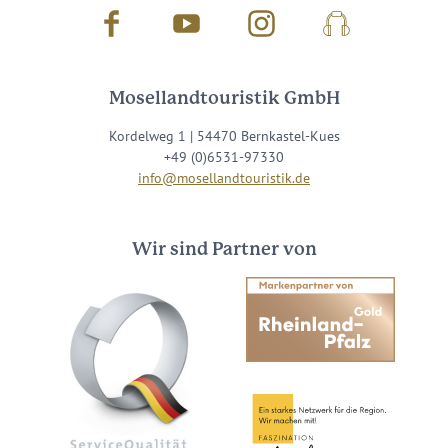
Facebook
Youtube
Instagram
Podcast
Mosellandtouristik GmbH
Kordelweg 1 | 54470 Bernkastel-Kues
+49 (0)6531-97330
info@mosellandtouristik.de
Wir sind Partner von