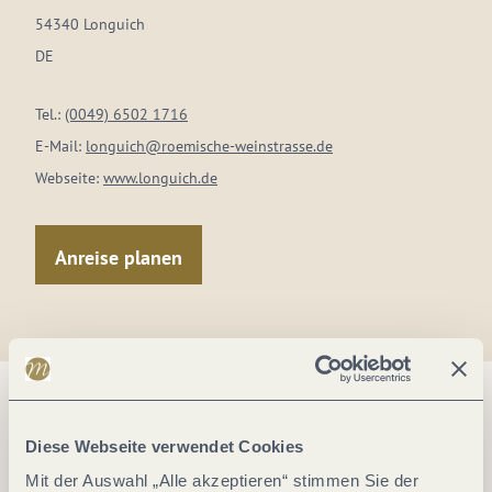
54340 Longuich
DE
Tel.:
(0049) 6502 1716
E-Mail:
longuich@roemische-weinstrasse.de
Webseite:
www.longuich.de
Anreise planen
Diese Webseite verwendet Cookies
Mit der Auswahl „Alle akzeptieren“ stimmen Sie der