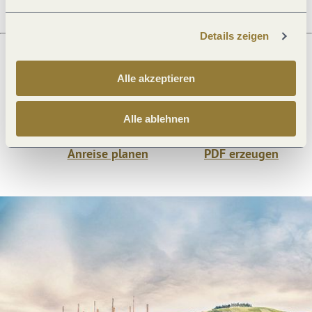
Details zeigen
Alle akzeptieren
Was möchtest du als nächstes tun?
Alle ablehnen
Anreise planen
PDF erzeugen