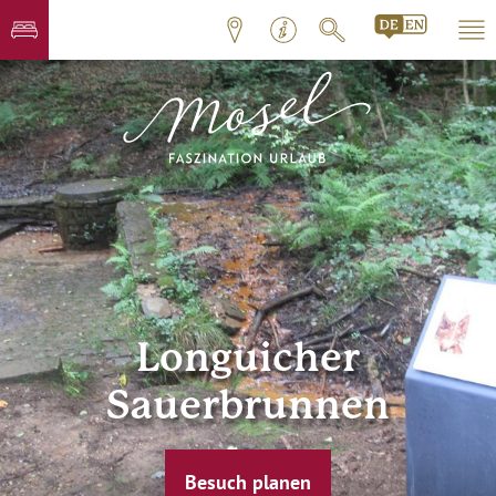
Longuicher
Sauerbrunnen
Besuch planen