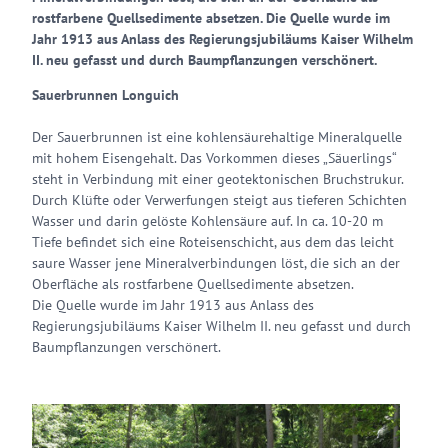
rostfarbene Quellsedimente absetzen. Die Quelle wurde im
Jahr 1913 aus Anlass des Regierungsjubiläums Kaiser Wilhelm
II. neu gefasst und durch Baumpflanzungen verschönert.
Sauerbrunnen Longuich
Der Sauerbrunnen ist eine kohlensäurehaltige Mineralquelle
mit hohem Eisengehalt. Das Vorkommen dieses „Säuerlings“
steht in Verbindung mit einer geotektonischen Bruchstrukur.
Durch Klüfte oder Verwerfungen steigt aus tieferen Schichten
Wasser und darin gelöste Kohlensäure auf. In ca. 10-20 m
Tiefe befindet sich eine Roteisenschicht, aus dem das leicht
saure Wasser jene Mineralverbindungen löst, die sich an der
Oberfläche als rostfarbene Quellsedimente absetzen.
Die Quelle wurde im Jahr 1913 aus Anlass des
Regierungsjubiläums Kaiser Wilhelm II. neu gefasst und durch
Baumpflanzungen verschönert.