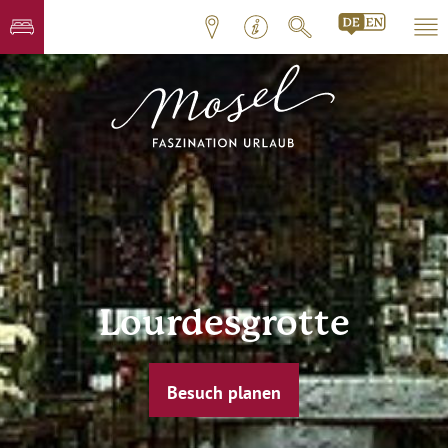
Lourdesgrotte
Besuch planen