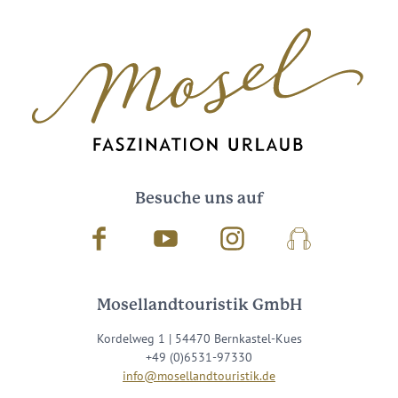
Besuche uns auf
Facebook
Youtube
Instagram
Podcast
Mosellandtouristik GmbH
Kordelweg 1 | 54470 Bernkastel-Kues
+49 (0)6531-97330
info@mosellandtouristik.de