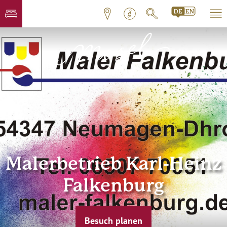
Malerbetrieb Karl-Heinz
Falkenburg
Besuch planen