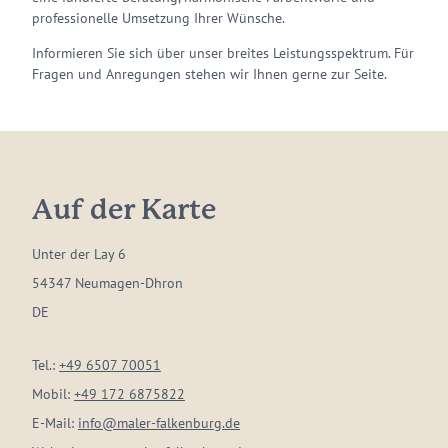
professionelle Umsetzung Ihrer Wünsche.
Informieren Sie sich über unser breites Leistungsspektrum. Für
Fragen und Anregungen stehen wir Ihnen gerne zur Seite.
Auf der Karte
Unter der Lay 6
54347 Neumagen-Dhron
DE
Tel.:
+49 6507 70051
Mobil:
+49 172 6875822
E-Mail:
info@maler-falkenburg.de