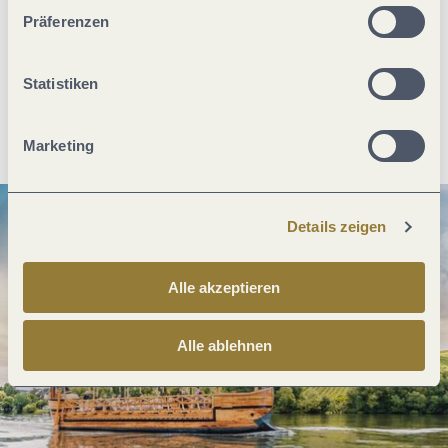
unserer Webseite kommen.
Was möchtest du als nächstes tun?
Präferenzen
Statistiken
Anreise planen
PDF erzeugen
Marketing
Details zeigen
Alle akzeptieren
Alle ablehnen