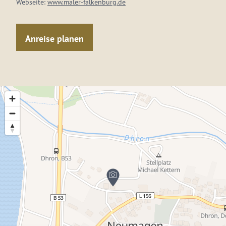
Webseite:
www.maler-falkenburg.de
Anreise planen