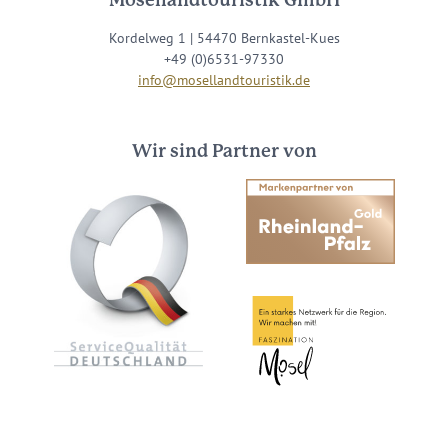
Mosellandtouristik GmbH
Kordelweg 1 | 54470 Bernkastel-Kues
+49 (0)6531-97330
info@mosellandtouristik.de
Wir sind Partner von