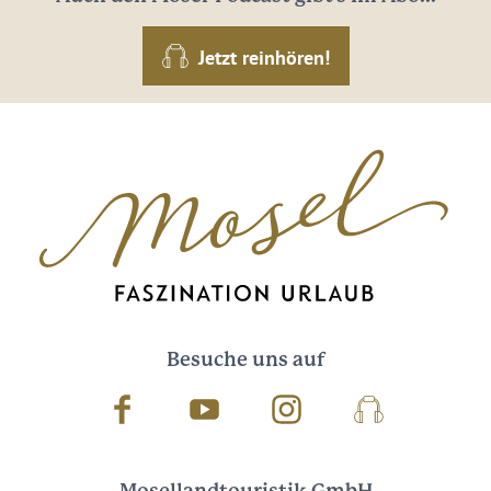
Jetzt reinhören!
Besuche uns auf
Facebook
Youtube
Instagram
Podcast