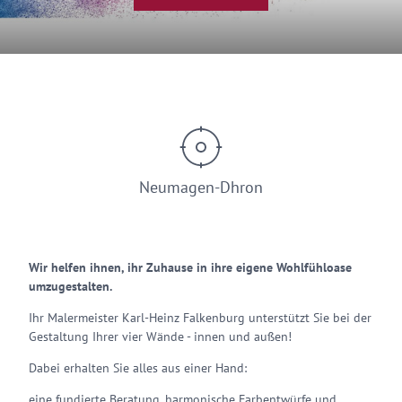
© K.-H. Falkenburg
Neumagen-Dhron
Wir helfen ihnen, ihr Zuhause in ihre eigene Wohlfühloase
umzugestalten.
Ihr Malermeister Karl-Heinz Falkenburg unterstützt Sie bei der
Gestaltung Ihrer vier Wände - innen und außen!
Dabei erhalten Sie alles aus einer Hand:
eine fundierte Beratung, harmonische Farbentwürfe und