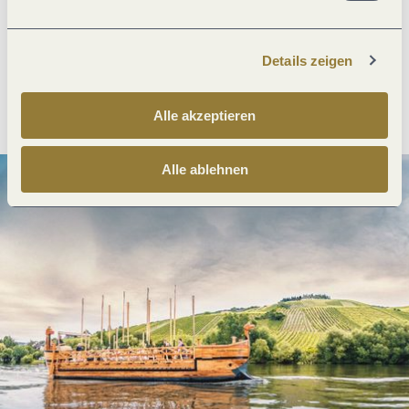
Was möchtest du als nächstes tun?
Details zeigen
Anreise planen
PDF erzeugen
Alle akzeptieren
Alle ablehnen