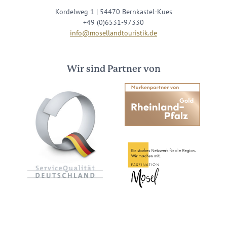
Kordelweg 1 | 54470 Bernkastel-Kues
+49 (0)6531-97330
info@mosellandtouristik.de
Wir sind Partner von