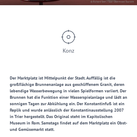
© Richard Seer / Saar-Obermosel-Touristik
Konz
Der Marktplatz ist Mittelpunkt der Stadt. Auffällig ist die
großﬂächige Brunnenanlage aus geschliffenem Granit, deren
lebendige Wasserbewegung in vielen Spielformen variiert. Der
Brunnen hat die Funktion einer Wasserspielanlage und lädt an
sonnigen Tagen zur Abkühlung ein. Der Konstantinfuß ist ein
Replik und wurde anlässlich der Konstantinausstellung 2007
in Trier hergestellt. Das Original steht im Kapitolischen
Museum in Rom. Samstags ﬁndet auf dem Marktplatz ein Obst-
und Gemüsemarkt statt.