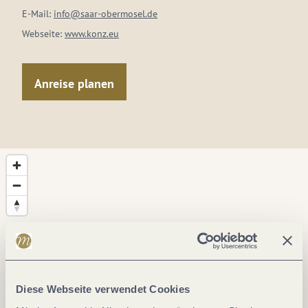
E-Mail:
info@saar-obermosel.de
Webseite:
www.konz.eu
Anreise planen
Diese Webseite verwendet Cookies