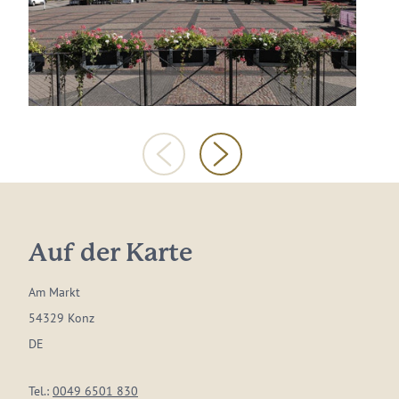
Auf der Karte
Am Markt
54329 Konz
DE
Tel.:
0049 6501 830