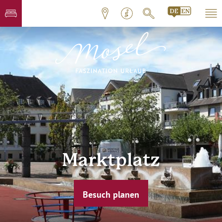
Marktplatz
Besuch planen