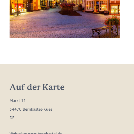
Auf der Karte
Markt 11
54470 Bernkastel-Kues
DE
Webseite:
www.bernkastel.de