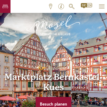
Marktplatz Bernkastel-
Kues
Besuch planen