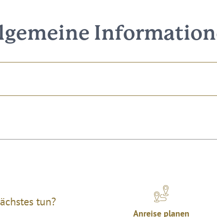
lgemeine Informatio
ächstes tun?
Anreise planen