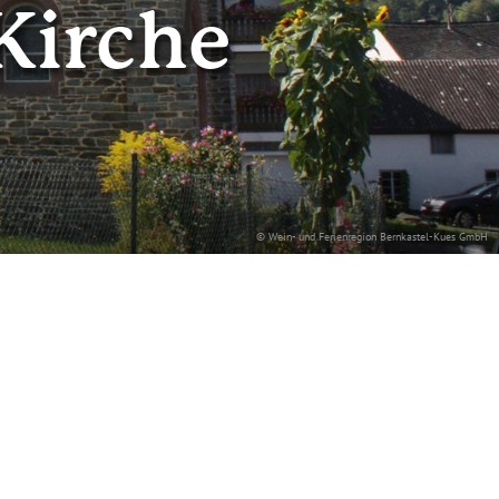
Kirche
© Wein- und Ferienregion Bernkastel-Kues GmbH