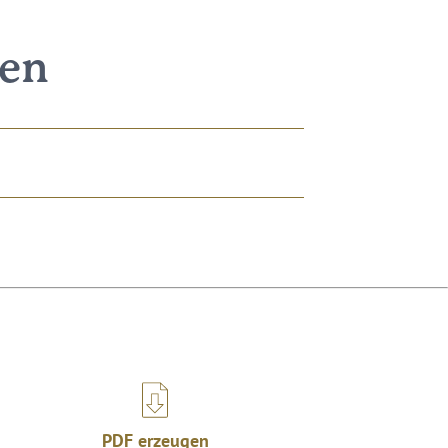
nen
PDF erzeugen