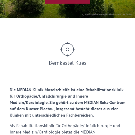
© Wein- und Ferienregion Bernkastel-Kues GmbH
Bernkastel-Kues
Die MEDIAN Klinik Moselschleife ist eine Rehabilitationsklinik
für Orthopädie/Unfallchirurgie und Innere
Medizin/Kardiologie. Sie gehört zu dem MEDIAN Reha-Zentrum
auf dem Kueser Plaetau, insgesamt besteht dieses aus vier
Klinken mit unterschiedlichen Fachbereichen.
Als Rehabilitationsklinik für Orthopädie/Unfallchirurgie und
Innere Medizin/Kardiologie bietet die MEDIAN