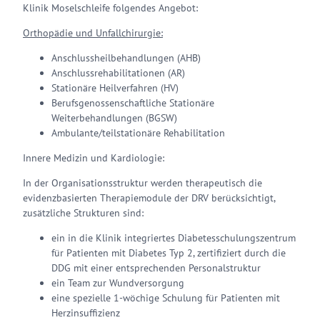
Klinik Moselschleife folgendes Angebot:
Orthopädie und Unfallchirurgie:
Anschlussheilbehandlungen (AHB)
Anschlussrehabilitationen (AR)
Stationäre Heilverfahren (HV)
Berufsgenossenschaftliche Stationäre
Weiterbehandlungen (BGSW)
Ambulante/teilstationäre Rehabilitation
Innere Medizin und Kardiologie:
In der Organisationsstruktur werden therapeutisch die
evidenzbasierten Therapiemodule der DRV berücksichtigt,
zusätzliche Strukturen sind:
ein in die Klinik integriertes Diabetesschulungszentrum
für Patienten mit Diabetes Typ 2, zertifiziert durch die
DDG mit einer entsprechenden Personalstruktur
ein Team zur Wundversorgung
eine spezielle 1-wöchige Schulung für Patienten mit
Herzinsuffizienz