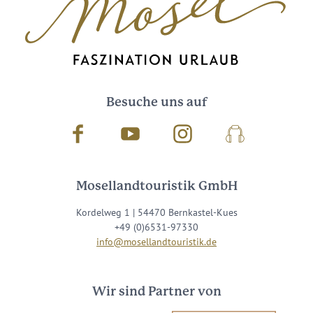
Besuche uns auf
Facebook
Youtube
Instagram
Podcast
Mosellandtouristik GmbH
Kordelweg 1 | 54470 Bernkastel-Kues
+49 (0)6531-97330
info@mosellandtouristik.de
Wir sind Partner von