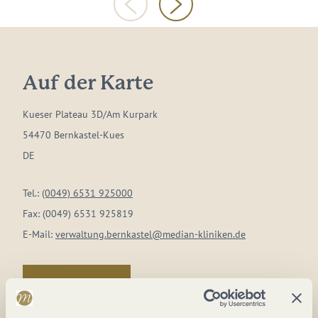
Auf der Karte
Kueser Plateau 3D/Am Kurpark
54470 Bernkastel-Kues
DE
Tel.:
(0049) 6531 925000
Fax:
(0049) 6531 925819
E-Mail:
verwaltung.bernkastel@median-kliniken.de
Anreise planen