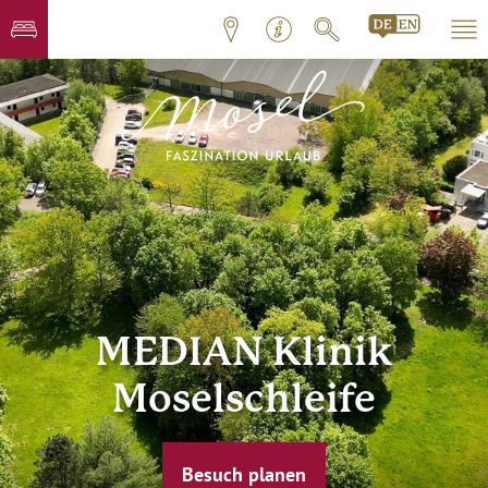
MEDIAN Klinik
Moselschleife
Besuch planen