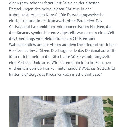
Alpen (bzw. schöner formuliert: "als eine der ältesten
Darstellungen des gekreuzigten Christus in der
frühmittelalterlichen Kunst"). Die Darstellungsweise ist
einzigartig und in der Kunstwelt ohne Parallelen. Das
Christusbild ist kombiniert mit geometrischen Motiven, die
den Kosmos symbolisieren. Aufgestellt wurde es in einer Zeit
des Übergangs vom Heidentum zum Christentum:
Wahrscheinlich, um die Ahnen auf dem Dorffriedhof vor bösen
Geistern zu beschützen. Die Fragen, die das Denkmal aufwirft,
führen tief hinein in die rätselhafte Völkerwanderungszeit,
eine Zeit des Umbruchs: Wie lebten einheimische Romanen
und einwandernde Franken miteinander? Welches Gottesbild
hatten sie? Zeigt das Kreuz wirklich irische Einflüsse?