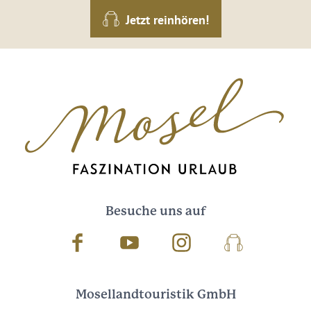
Jetzt reinhören!
Besuche uns auf
Facebook
Youtube
Instagram
Podcast
Mosellandtouristik GmbH