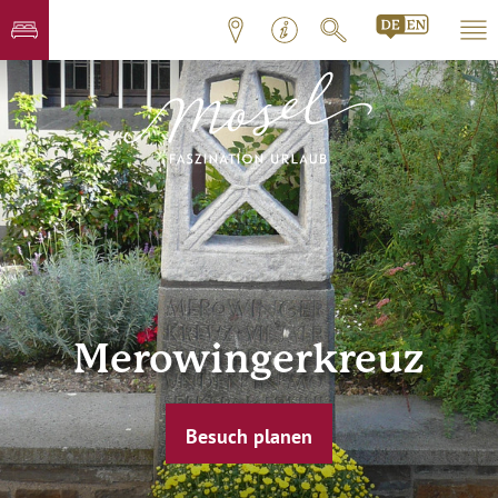
Merowingerkreuz
Besuch planen