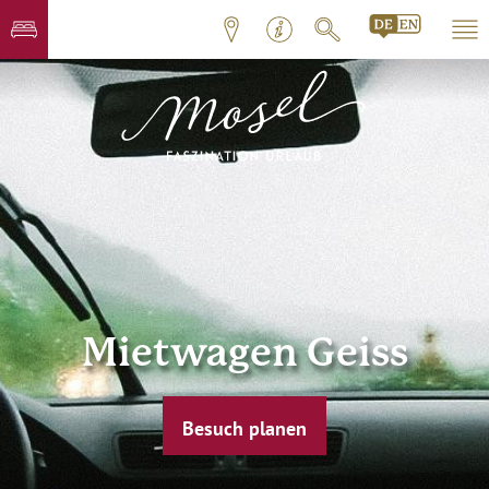
Mietwagen Geiss
Besuch planen