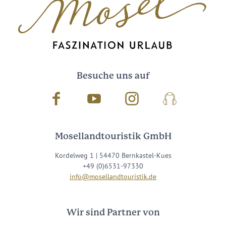
Besuche uns auf
Facebook
Youtube
Instagram
Podcast
Mosellandtouristik GmbH
Kordelweg 1 | 54470 Bernkastel-Kues
+49 (0)6531-97330
info@mosellandtouristik.de
Wir sind Partner von