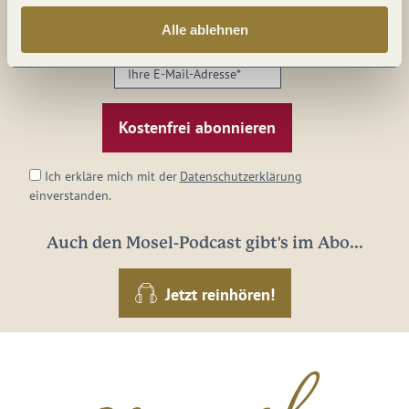
Mosel im Abo: Mit unserem Newsletter
Alle ablehnen
keine Neuigkeiten mehr verpassen!
Ihre
E-
Mail-
Adresse:
*
Ich erkläre mich mit der
Datenschutzerklärung
einverstanden.
Auch den Mosel-Podcast gibt's im Abo...
Jetzt reinhören!