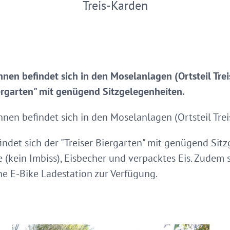
Treis-Karden
nen befindet sich in den Moselanlagen (Ortsteil Trei
iergarten" mit genügend Sitzgelegenheiten.
nen befindet sich in den Moselanlagen (Ortsteil Treis
ndet sich der "Treiser Biergarten" mit genügend Sitz
(kein Imbiss), Eisbecher und verpacktes Eis. Zudem s
ne E-Bike Ladestation zur Verfügung.