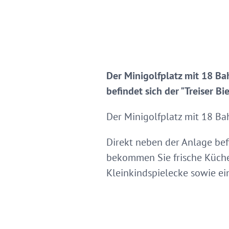
Der Minigolfplatz mit 18 Bah
befindet sich der "Treiser B
Der Minigolfplatz mit 18 Bah
Direkt neben der Anlage befi
bekommen Sie frische Küche 
Kleinkindspielecke sowie ei