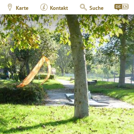
Karte
Kontakt
Suche