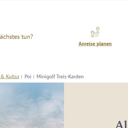
ächstes tun?
Anreise planen
 & Kultur
Poi
Minigolf Treis-Karden
Al