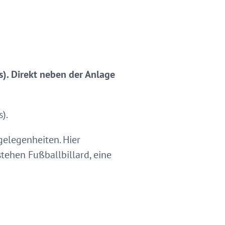
s). Direkt neben der Anlage
).
gelegenheiten. Hier
tehen Fußballbillard, eine