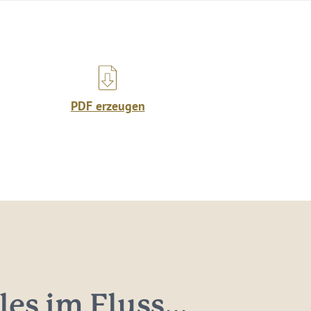
PDF erzeugen
les im Fluss...