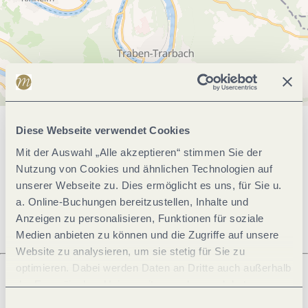
Diese Webseite verwendet Cookies
Allgemeine Informationen
Mit der Auswahl „Alle akzeptieren“ stimmen Sie der
Nutzung von Cookies und ähnlichen Technologien auf
unserer Webseite zu. Dies ermöglicht es uns, für Sie u.
Öffnungszeiten
a. Online-Buchungen bereitzustellen, Inhalte und
Anzeigen zu personalisieren, Funktionen für soziale
Medien anbieten zu können und die Zugriffe auf unsere
Website zu analysieren, um sie stetig für Sie zu
optimieren. Dabei werden Daten an Dritte auch außerhalb
der Europäischen Union weitergegeben und dort
Was möchtest du als nächstes tun?
verarbeitet. Diese Einwilligung ist freiwillig und kann
Einwilligungsauswahl