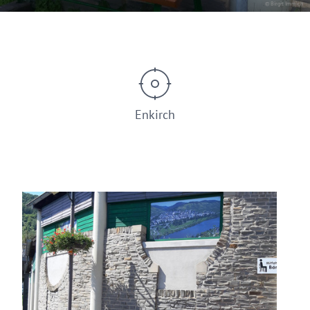
© Birgit Immich
Enkirch