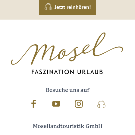
Jetzt reinhören!
Besuche uns auf
Facebook
Youtube
Instagram
Podcast
Mosellandtouristik GmbH