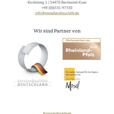
Kordelweg 1 | 54470 Bernkastel-Kues
+49 (0)6531-97330
info@mosellandtouristik.de
Wir sind Partner von
Ansprechpartner