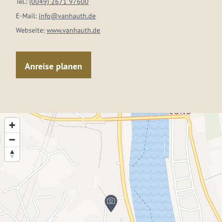
Tel.:
(0049) 2671 97600
E-Mail:
info@vanhauth.de
Webseite:
www.vanhauth.de
Anreise planen