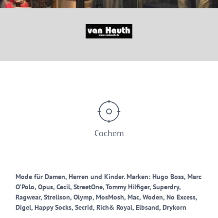
© Tourist Information Ferienland-Cochem
Cochem
Mode für Damen, Herren und Kinder. Marken: Hugo Boss, Marc
O'Polo, Opus, Cecil, StreetOne, Tommy Hilfiger, Superdry,
Ragwear, Strellson, Olymp, MosMosh, Mac, Woden, No Excess,
Digel, Happy Socks, Secrid, Rich& Royal, Elbsand, Drykorn