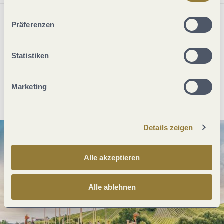
ablehnen" kann es zu Beeinträchtigungen in der Nutzung
unserer Webseite kommen.
Präferenzen
Was möchtest du als nächstes tun?
Statistiken
Marketing
Anreise planen
PDF erzeugen
Details zeigen
Alle akzeptieren
Alle ablehnen