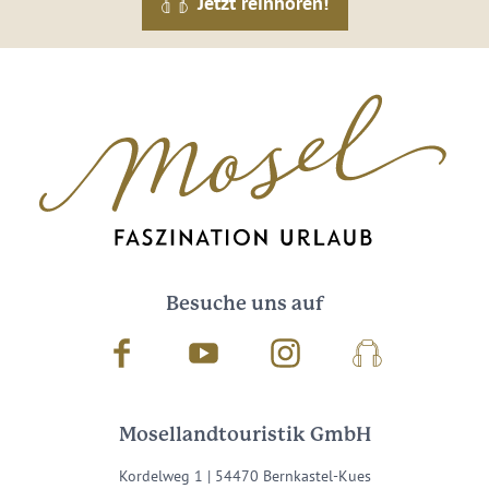
Jetzt reinhören!
Besuche uns auf
Facebook
Youtube
Instagram
Podcast
Mosellandtouristik GmbH
Kordelweg 1 | 54470 Bernkastel-Kues