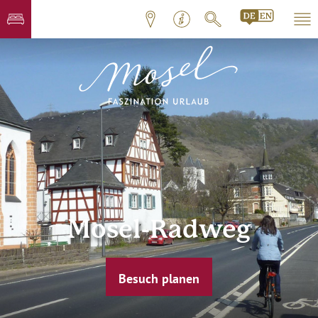
Mosel-Radweg
Besuch planen