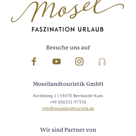
Besuche uns auf
Facebook
Youtube
Instagram
Podcast
Mosellandtouristik GmbH
Kordelweg 1 | 54470 Bernkastel-Kues
+49 (0)6531-97330
info@mosellandtouristik.de
Wir sind Partner von