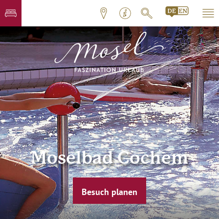
Moselbad Cochem
Besuch planen