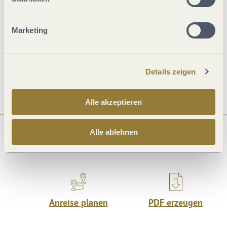
Marketing
Öffnungszeiten
Ruhetage
Details zeigen
Alle akzeptieren
Alle ablehnen
Was möchtest du als nächstes tun?
Anreise planen
PDF erzeugen