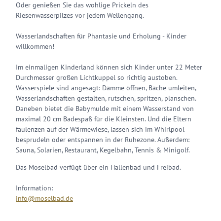
Oder genießen Sie das wohlige Prickeln des
Riesenwasserpilzes vor jedem Wellengang.
Wasserlandschaften für Phantasie und Erholung - Kinder
willkommen!
Im einmaligen Kinderland können sich Kinder unter 22 Meter
Durchmesser großen Lichtkuppel so richtig austoben.
Wasserspiele sind angesagt: Dämme öffnen, Bäche umleiten,
Wasserlandschaften gestalten, rutschen, spritzen, planschen.
Daneben bietet die Babymulde mit einem Wasserstand von
maximal 20 cm Badespaß für die Kleinsten. Und die Eltern
faulenzen auf der Wärmewiese, lassen sich im Whirlpool
besprudeln oder entspannen in der Ruhezone. Außerdem:
Sauna, Solarien, Restaurant, Kegelbahn, Tennis & Minigolf.
Das Moselbad verfügt über ein Hallenbad und Freibad.
Information:
info@moselbad.de