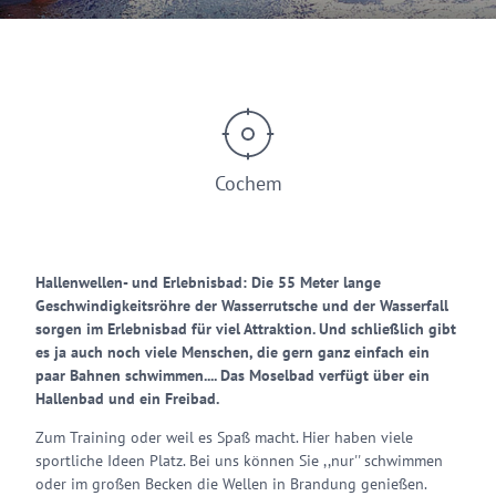
© Tourist Information Ferienland-Cochem
Cochem
Hallenwellen- und Erlebnisbad: Die 55 Meter lange
Geschwindigkeitsröhre der Wasserrutsche und der Wasserfall
sorgen im Erlebnisbad für viel Attraktion. Und schließlich gibt
es ja auch noch viele Menschen, die gern ganz einfach ein
paar Bahnen schwimmen.... Das Moselbad verfügt über ein
Hallenbad und ein Freibad.
Zum Training oder weil es Spaß macht. Hier haben viele
sportliche Ideen Platz. Bei uns können Sie ,,nur'' schwimmen
oder im großen Becken die Wellen in Brandung genießen.