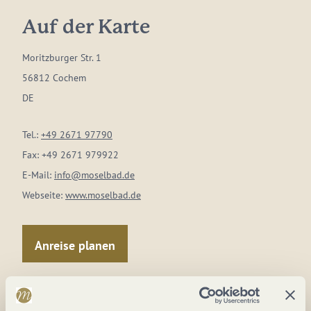
Auf der Karte
Moritzburger Str. 1
56812 Cochem
DE
Tel.:
+49 2671 97790
Fax:
+49 2671 979922
E-Mail:
info@moselbad.de
Webseite:
www.moselbad.de
Anreise planen