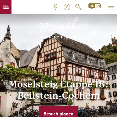
Moselsteig Etappe 18:
Beilstein-Cochem
Besuch planen