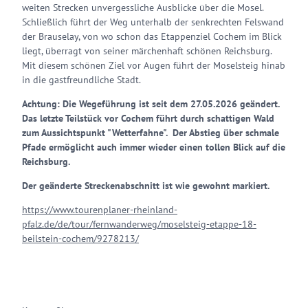
weiten Strecken unvergessliche Ausblicke über die Mosel.
Schließlich führt der Weg unterhalb der senkrechten Felswand
der Brauselay, von wo schon das Etappenziel Cochem im Blick
liegt, überragt von seiner märchenhaft schönen Reichsburg.
Mit diesem schönen Ziel vor Augen führt der Moselsteig hinab
in die gastfreundliche Stadt.
Achtung: Die Wegeführung ist seit dem 27.05.2026 geändert.
Das letzte Teilstück vor Cochem führt durch schattigen Wald
zum Aussichtspunkt "Wetterfahne". Der Abstieg über schmale
Pfade ermöglicht auch immer wieder einen tollen Blick auf die
Reichsburg.
Der geänderte Streckenabschnitt ist wie gewohnt markiert.
https://www.tourenplaner-rheinland-
pfalz.de/de/tour/fernwanderweg/moselsteig-etappe-18-
beilstein-cochem/9278213/