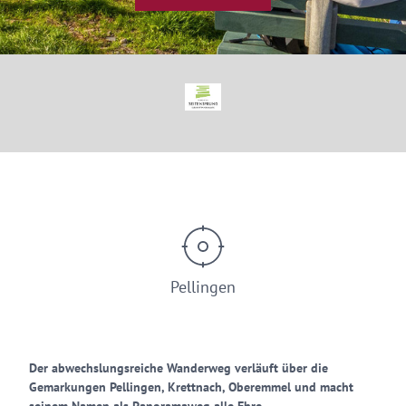
© Saar-Obermosel-Touristik / Foto: HP Merten
Pellingen
Der abwechslungsreiche Wanderweg verläuft über die
Gemarkungen Pellingen, Krettnach, Oberemmel und macht