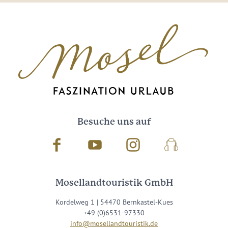
Besuche uns auf
Facebook
Youtube
Instagram
Podcast
Mosellandtouristik GmbH
Kordelweg 1 | 54470 Bernkastel-Kues
+49 (0)6531-97330
info@mosellandtouristik.de