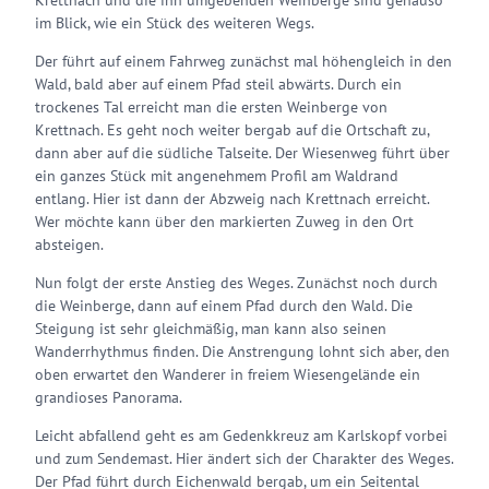
Krettnach und die ihn umgebenden Weinberge sind genauso
im Blick, wie ein Stück des weiteren Wegs.
Der führt auf einem Fahrweg zunächst mal höhengleich in den
Wald, bald aber auf einem Pfad steil abwärts. Durch ein
trockenes Tal erreicht man die ersten Weinberge von
Krettnach. Es geht noch weiter bergab auf die Ortschaft zu,
dann aber auf die südliche Talseite. Der Wiesenweg führt über
ein ganzes Stück mit angenehmem Profil am Waldrand
entlang. Hier ist dann der Abzweig nach Krettnach erreicht.
Wer möchte kann über den markierten Zuweg in den Ort
absteigen.
Nun folgt der erste Anstieg des Weges. Zunächst noch durch
die Weinberge, dann auf einem Pfad durch den Wald. Die
Steigung ist sehr gleichmäßig, man kann also seinen
Wanderrhythmus finden. Die Anstrengung lohnt sich aber, den
oben erwartet den Wanderer in freiem Wiesengelände ein
grandioses Panorama.
Leicht abfallend geht es am Gedenkkreuz am Karlskopf vorbei
und zum Sendemast. Hier ändert sich der Charakter des Weges.
Der Pfad führt durch Eichenwald bergab, um ein Seitental