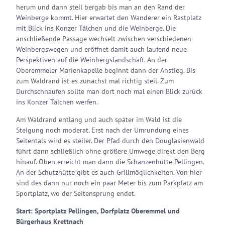
herum und dann steil bergab bis man an den Rand der
Weinberge kommt. Hier erwartet den Wanderer ein Rastplatz
mit Blick ins Konzer Tälchen und die Weinberge. Die
anschließende Passage wechselt zwischen verschiedenen
Weinbergswegen und eröffnet damit auch laufend neue
Perspektiven auf die Weinbergslandschaft. An der
Oberemmeler Marienkapelle beginnt dann der Anstieg. Bis
zum Waldrand ist es zunächst mal richtig steil. Zum
Durchschnaufen sollte man dort noch mal einen Blick zurück
ins Konzer Tälchen werfen.
Am Waldrand entlang und auch später im Wald ist die
Steigung noch moderat. Erst nach der Umrundung eines
Seitentals wird es steiler. Der Pfad durch den Douglasienwald
führt dann schließlich ohne größere Umwege direkt den Berg
hinauf. Oben erreicht man dann die Schanzenhütte Pellingen.
An der Schutzhütte gibt es auch Grillmöglichkeiten. Von hier
sind des dann nur noch ein paar Meter bis zum Parkplatz am
Sportplatz, wo der Seitensprung endet.
Start: Sportplatz Pellingen, Dorfplatz Oberemmel und
Bürgerhaus Krettnach