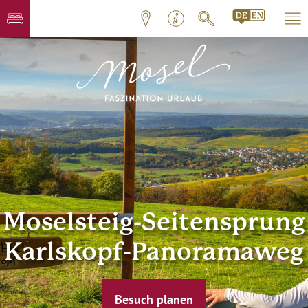
Moselsteig-Seitensprung
Karlskopf-Panoramaweg
Besuch planen