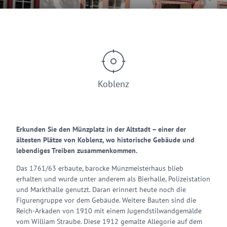
© Koblenz-Touristik GmbH / Johannes Bruchhof
Koblenz
Erkunden Sie den Münzplatz in der Altstadt – einer der
ältesten Plätze von Koblenz, wo historische Gebäude und
lebendiges Treiben zusammenkommen.
Das 1761/63 erbaute, barocke Münzmeisterhaus blieb
erhalten und wurde unter anderem als Bierhalle, Polizeistation
und Markthalle genutzt. Daran erinnert heute noch die
Figurengruppe vor dem Gebäude. Weitere Bauten sind die
Reich-Arkaden von 1910 mit einem Jugendstilwandgemälde
vom William Straube. Diese 1912 gemalte Allegorie auf dem