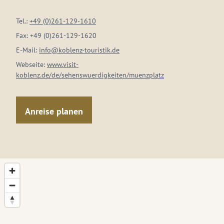
Tel.:
+49 (0)261-129-1610
Fax:
+49 (0)261-129-1620
E-Mail:
info@koblenz-touristik.de
Webseite:
www.visit-
koblenz.de/de/sehenswuerdigkeiten/muenzplatz
Anreise planen