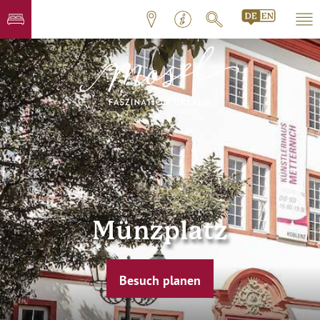
Münzplatz
Besuch planen