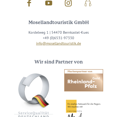
Facebook
Youtube
Instagram
Podcast
Mosellandtouristik GmbH
Kordelweg 1 | 54470 Bernkastel-Kues
+49 (0)6531-97330
info@mosellandtouristik.de
Wir sind Partner von