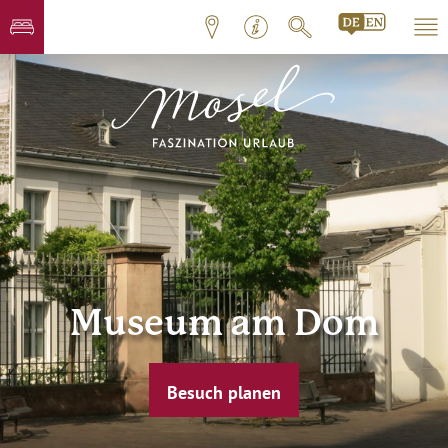
Museum am Dom
Besuch planen