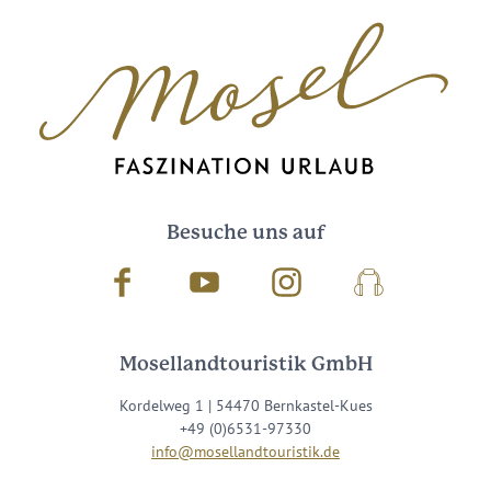
Besuche uns auf
Facebook
Youtube
Instagram
Podcast
Mosellandtouristik GmbH
Kordelweg 1 | 54470 Bernkastel-Kues
+49 (0)6531-97330
info@mosellandtouristik.de