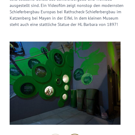
ausgestellt sind. Ein Videofilm zeigt nonstop den modernsten
Schieferbergbau Europas bei Rathscheck-Schieferbergbau im
Katzenberg bei Mayen in der Eifel. In dem kleinen Museum
steht auch eine stattliche Statue der Hl. Barbara von 1897!