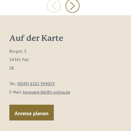
Auf der Karte
Burgstr. 3
54341 Fell
DE
Tel.:
(0049) 6502 994019
E-Mail:
bergwerk-fell@t-online.de
Anreise planen