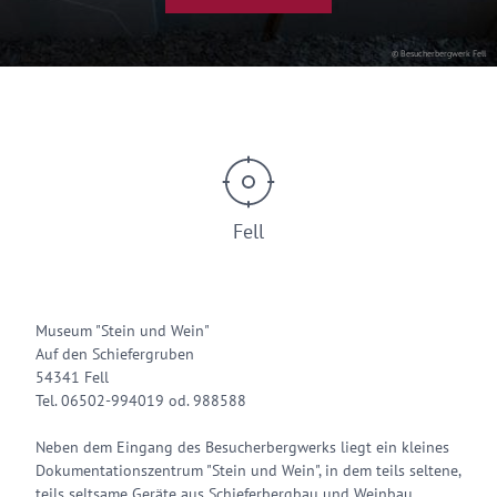
© Besucherbergwerk Fell
Fell
Museum "Stein und Wein"
Auf den Schiefergruben
54341 Fell
Tel. 06502-994019 od. 988588
Neben dem Eingang des Besucherbergwerks liegt ein kleines
Dokumentationszentrum "Stein und Wein", in dem teils seltene,
teils seltsame Geräte aus Schieferbergbau und Weinbau