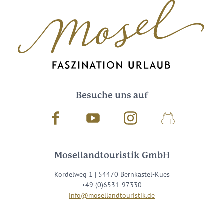
Besuche uns auf
Facebook
Youtube
Instagram
Podcast
Mosellandtouristik GmbH
Kordelweg 1 | 54470 Bernkastel-Kues
+49 (0)6531-97330
info@mosellandtouristik.de