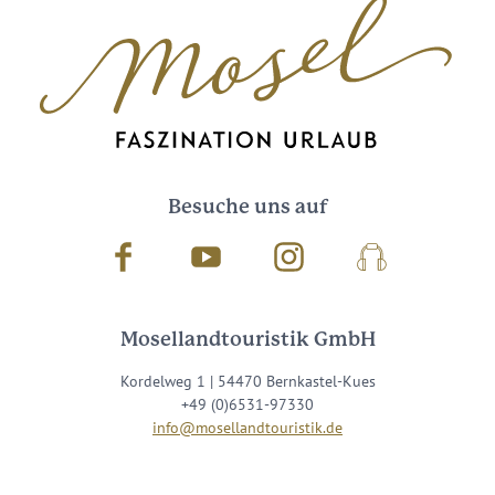
Besuche uns auf
Facebook
Youtube
Instagram
Podcast
Mosellandtouristik GmbH
Kordelweg 1 | 54470 Bernkastel-Kues
+49 (0)6531-97330
info@mosellandtouristik.de