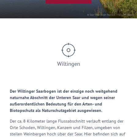
© Saar-Obermosel-Touristik / Foto: HP Merten
Wiltingen
Der Wiltinger Saarbogen ist der einzige noch weitgehend
naturnahe Abschnitt der Unteren Saar und wegen seiner
außerordentlichen Bedeutung für den Arten- und
Biotopschutz als Naturschutzgebiet ausgewiesen.
Der ca. 8 Kilometer lange Flussabschnitt verläuft entlang der
Orte Schoden, Wiltingen, Kanzem und Filzen, umgeben von
steilen Weinbergen hoch über der Saar. Hier befinden sich auf