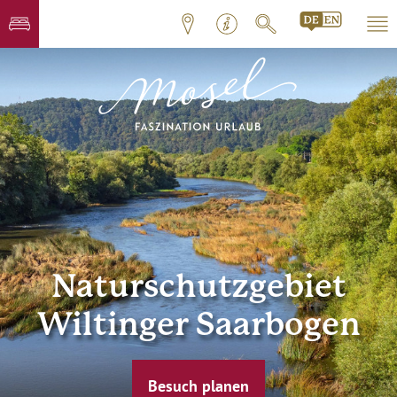
Naturschutzgebiet
Wiltinger Saarbogen
Besuch planen