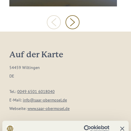
Auf der Karte
54459 Wiltingen
DE
Tel.:
0049 6501 6018040
E-Mail:
info@saar-obermosel.de
Webseite:
www.saar-obermosel.de
Anreise planen