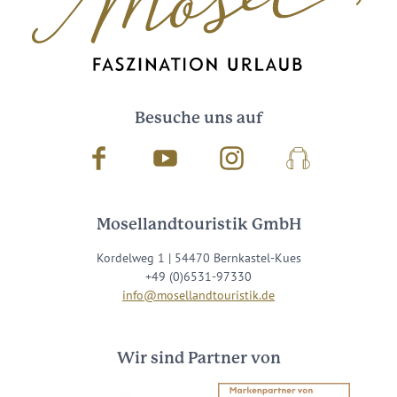
Besuche uns auf
Facebook
Youtube
Instagram
Podcast
Mosellandtouristik GmbH
Kordelweg 1 | 54470 Bernkastel-Kues
+49 (0)6531-97330
info@mosellandtouristik.de
Wir sind Partner von