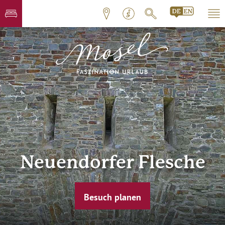
Neuendorfer Flesche
Besuch planen