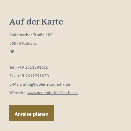
Auf der Karte
Andernacher Straße 106
56070 Koblenz
DE
Tel.:
+49 2611291610
Fax:
+49 2611291620
E-Mail:
info@koblenz-touristik.de
Webseite:
www.neuendorfer-flesche.eu
Anreise planen