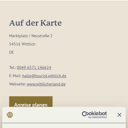
Auf der Karte
Marktplatz / Neustraße 2
54516 Wittlich
DE
Tel.:
0049 6571 146624
E-Mail:
hallo@tourist.wittlich.de
Webseite:
www.wittlicherland.de
Anreise planen