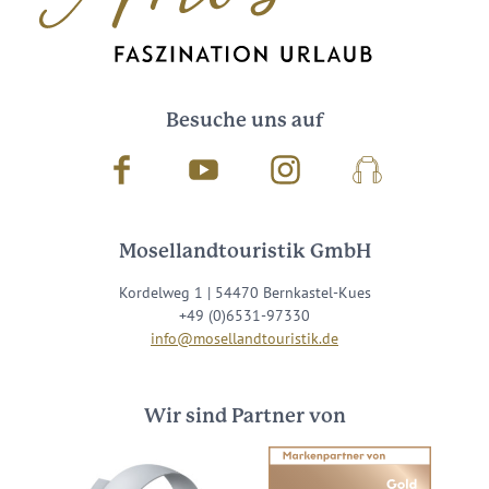
Besuche uns auf
Facebook
Youtube
Instagram
Podcast
Mosellandtouristik GmbH
Kordelweg 1 | 54470 Bernkastel-Kues
+49 (0)6531-97330
info@mosellandtouristik.de
Wir sind Partner von