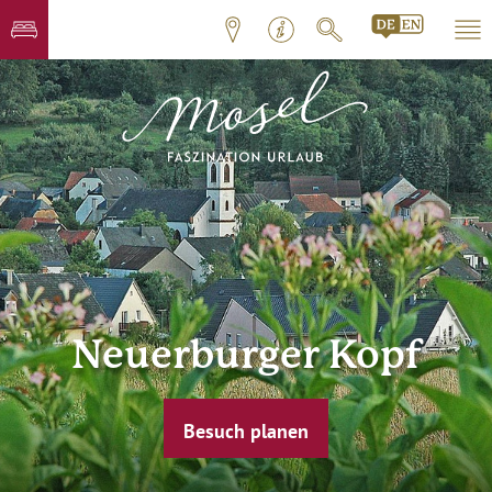
Neuerburger Kopf
Besuch planen