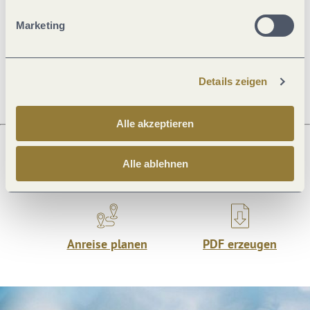
Allgemeine Informationen
Marketing
Öffnungszeiten
Details zeigen
Alle akzeptieren
Alle ablehnen
Was möchtest du als nächstes tun?
Anreise planen
PDF erzeugen