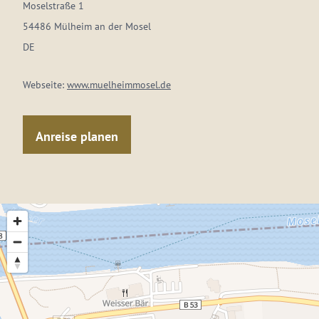
Moselstraße 1
54486 Mülheim an der Mosel
DE
Webseite:
www.muelheimmosel.de
Anreise planen