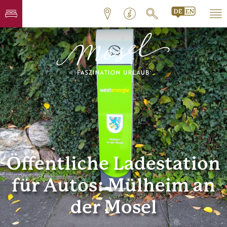
Öffentliche Ladestation
für Autos: Mülheim an
der Mosel