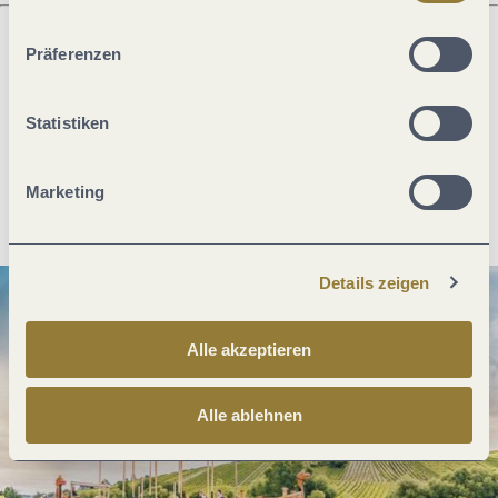
ablehnen" kann es zu Beeinträchtigungen in der Nutzung
unserer Webseite kommen.
Präferenzen
Was möchtest du als nächstes tun?
Statistiken
Marketing
Anreise planen
PDF erzeugen
Details zeigen
Alle akzeptieren
Alle ablehnen