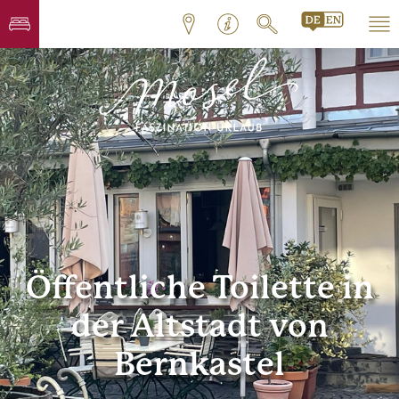
Öffentliche Toilette in
der Altstadt von
Bernkastel