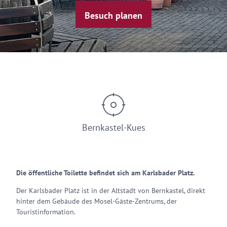
Besuch planen
© Wein- und Ferienregion Bernkastel-Kues GmbH
Bernkastel-Kues
Die öffentliche Toilette befindet sich am Karlsbader Platz.
Der Karlsbader Platz ist in der Altstadt von Bernkastel, direkt
hinter dem Gebäude des Mosel-Gäste-Zentrums, der
Touristinformation.