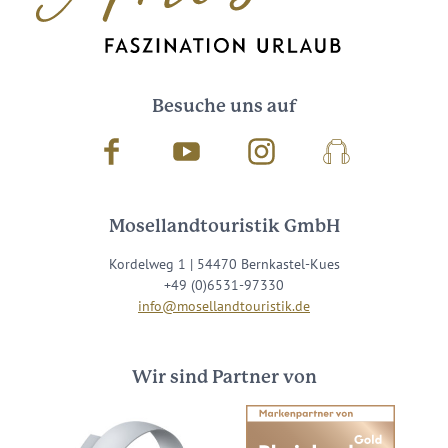
Besuche uns auf
Facebook
Youtube
Instagram
Podcast
Mosellandtouristik GmbH
Kordelweg 1 | 54470 Bernkastel-Kues
+49 (0)6531-97330
info@mosellandtouristik.de
Wir sind Partner von