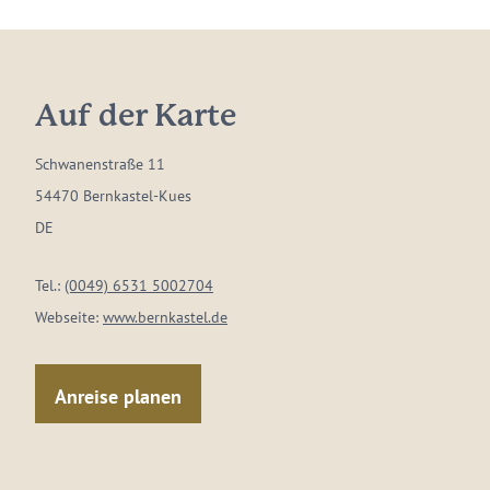
Auf der Karte
Schwanenstraße 11
54470 Bernkastel-Kues
DE
Tel.:
(0049) 6531 5002704
Webseite:
www.bernkastel.de
Anreise planen