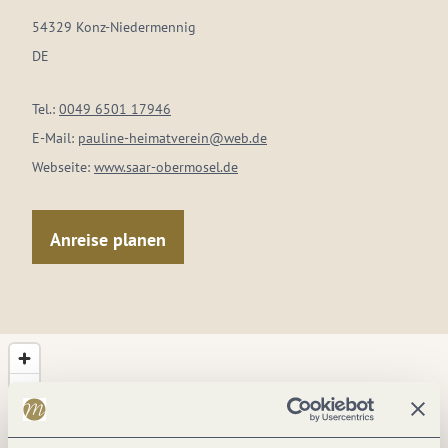
54329 Konz-Niedermennig
DE
Tel.:
0049 6501 17946
E-Mail:
pauline-heimatverein@web.de
Webseite:
www.saar-obermosel.de
Anreise planen