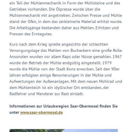
ein Teil der Mühlenmechanik in Form der Mühlsteine und des
Getriebes vorhanden. Die Ölpresse wurde über die
Mühlenmechanik mit angetrieben. Zwischen Presse und Mühle
stand der Ofen, in dem das zerkleinerte Material erhitzt wurde.
Die Arbeitsgänge bestanden daher aus Mahlen, Erhitzen und
Pressen des Erntegutes.
Kurz nach dem Krieg spielte angesichts der schlechten
Versorgungslage das Mahlen von Bucheckern eine große Rolle.
Ansonsten wurden vor allem Raps oder Nüsse gemahlen. 1967
wurde der Betrieb der Mühle endgültig eingestellt. 1979
wurde die Mühle von der Stadt Konz erworben. Seit den 90er
Jahren erfolgten einige Renovierungen in der Mühle und
Aufwertungen der Außenanlagen. Mit dem neuen Mühlrad und
dem Mühlenteich ist ein idyllischer Ort entstanden, der
Radfahrer und Wanderer zur Rast einlädt.
Informationen zur Urlaubsregion Saar-Obermosel finden Sie
unter
www.saar-obermosel.de