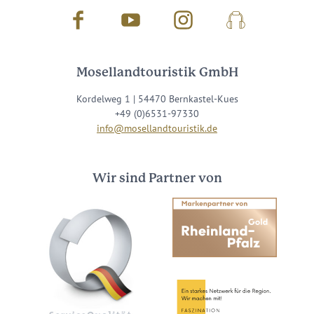
Facebook
Youtube
Instagram
Podcast
Mosellandtouristik GmbH
Kordelweg 1 | 54470 Bernkastel-Kues
+49 (0)6531-97330
info@mosellandtouristik.de
Wir sind Partner von