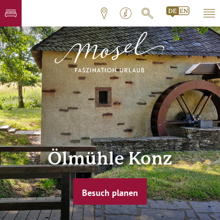
Ölmühle Konz
Besuch planen