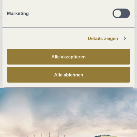
Marketing
Was möchtest du als nächstes tun?
Details zeigen
Alle akzeptieren
Anreise planen
PDF erzeugen
Alle ablehnen