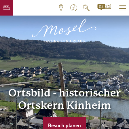
Ortsbild - historischer
Ortskern Kinheim
Besuch planen