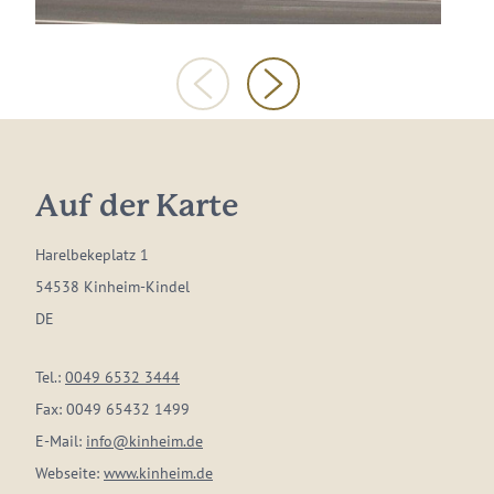
Auf der Karte
Harelbekeplatz 1
54538 Kinheim-Kindel
DE
Tel.:
0049 6532 3444
Fax:
0049 65432 1499
E-Mail:
info@kinheim.de
Webseite:
www.kinheim.de