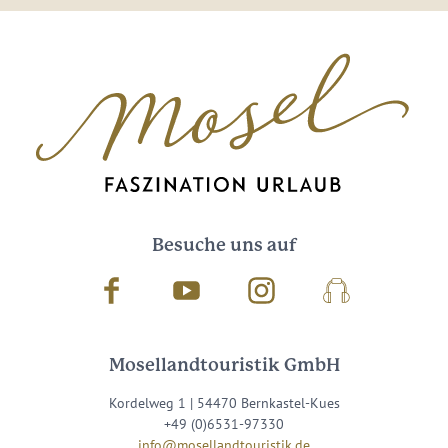
Besuche uns auf
Facebook
Youtube
Instagram
Podcast
Mosellandtouristik GmbH
Kordelweg 1 | 54470 Bernkastel-Kues
+49 (0)6531-97330
info@mosellandtouristik.de