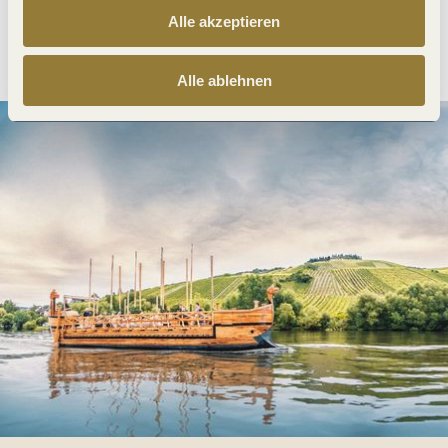
Alle akzeptieren
Anreise planen
PDF erzeugen
Alle ablehnen