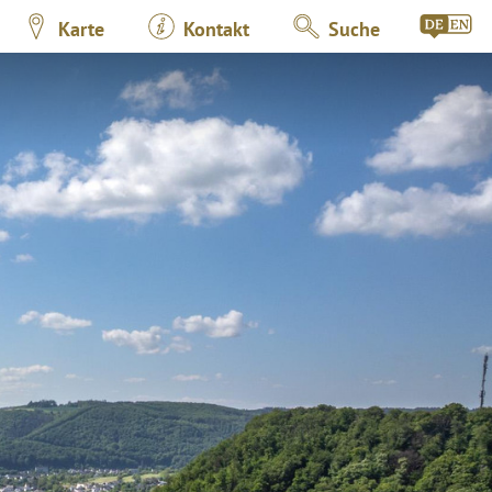
Karte
Kontakt
Suche