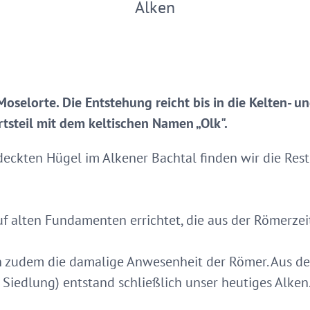
Alken
 Moselorte. Die Entstehung reicht bis in die Kelten- 
tsteil mit dem keltischen Namen „Olk".
eckten Hügel im Alkener Bachtal finden wir die Res
auf alten Fundamenten errichtet, die aus der Römerze
n zudem die damalige Anwesenheit der Römer. Aus 
e Siedlung) entstand schließlich unser heutiges Alken