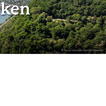
lken
© Tourist-Information Sonnige Untermosel