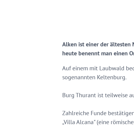
Alken ist einer der ältesten
heute benennt man einen Or
Auf einem mit Laubwald bed
sogenannten Keltenburg.
Burg Thurant ist teilweise 
Zahlreiche Funde bestätige
„Villa Alcana" (eine römisch