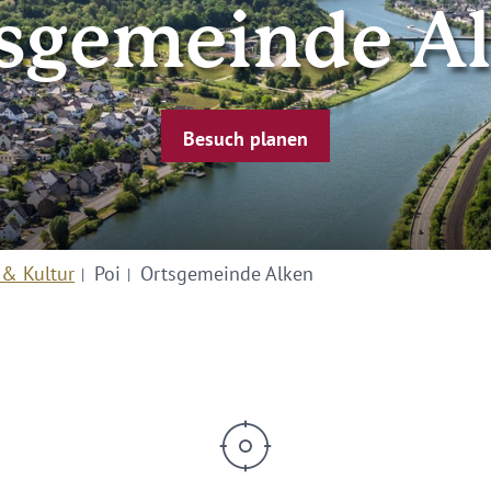
sgemeinde A
Besuch planen
 & Kultur
Poi
Ortsgemeinde Alken