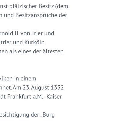
nst pfälzischer Besitz (dem
en und Besitzansprüche der
old II. von Trier und
trier und Kurköln
en als eines der ältesten
Alken in einem
chnet. Am 23. August 1332
t Frankfurt a.M. - Kaiser
esichtigung der „Burg