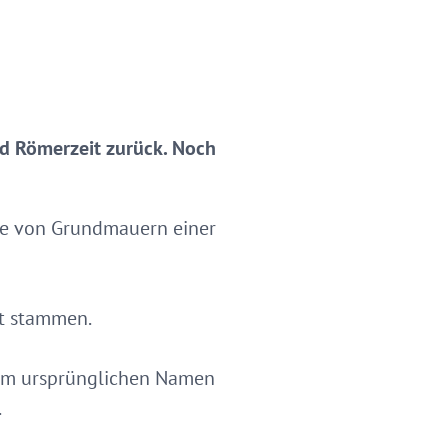
und Römerzeit zurück. Noch
te von Grundmauern einer
it stammen.
dem ursprünglichen Namen
.