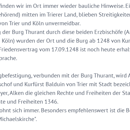
finden wir im Ort immer wieder bauliche Hinweise. Ei
ehörend) mitten im Trierer Land, blieben Streitigkeit
von Trier und Köln unvermeidbar.
der Burg Thurant durch diese beiden Erzbischöfe (Arn
Köln) wurden der Ort und die Burg ab 1248 von Kur
riedensvertrag vom 17.09.1248 ist noch heute erhalt
prache.
gbefestigung, verbunden mit der Burg Thurant, wird 
chof und Kurfürst Balduin von Trier mit Stadt bezei
er, Alken die gleichen Rechte und Freiheiten der Stad
chte und Freiheiten 1346.
hnt sich immer. Besonders empfehlenswert ist die B
Michaelskirche".