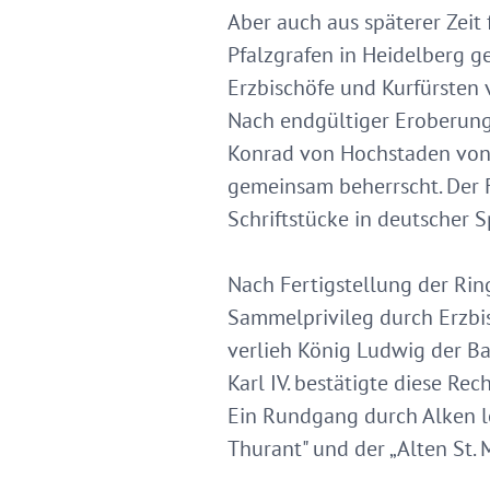
Aber auch aus späterer Zeit 
Pfalzgrafen in Heidelberg g
Erzbischöfe und Kurfürsten 
Nach endgültiger Eroberung 
Konrad von Hochstaden von 
gemeinsam beherrscht. Der F
Schriftstücke in deutscher S
Nach Fertigstellung der Rin
Sammelprivileg durch Erzbis
verlieh König Ludwig der Bay
Karl IV. bestätigte diese Re
Ein Rundgang durch Alken lo
Thurant" und der „Alten St. 