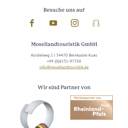
Besuche uns auf
Facebook
Youtube
Instagram
Podcast
Mosellandtouristik GmbH
Kordelweg 1 | 54470 Bernkastel-Kues
+49 (0)6531-97330
info@mosellandtouristik.de
Wir sind Partner von