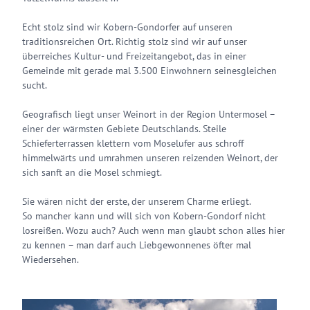
Echt stolz sind wir Kobern-Gondorfer auf unseren
traditionsreichen Ort. Richtig stolz sind wir auf unser
überreiches Kultur- und Freizeitangebot, das in einer
Gemeinde mit gerade mal 3.500 Einwohnern seinesgleichen
sucht.
Geografisch liegt unser Weinort in der Region Untermosel –
einer der wärmsten Gebiete Deutschlands. Steile
Schieferterrassen klettern vom Moselufer aus schroff
himmelwärts und umrahmen unseren reizenden Weinort, der
sich sanft an die Mosel schmiegt.
Sie wären nicht der erste, der unserem Charme erliegt.
So mancher kann und will sich von Kobern-Gondorf nicht
losreißen. Wozu auch? Auch wenn man glaubt schon alles hier
zu kennen – man darf auch Liebgewonnenes öfter mal
Wiedersehen.