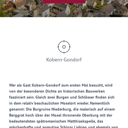
© Tourist-Information Sonnige Untermosel
Kobern-Gondorf
Wer als Gast Kobern-Gondorf zum ersten Mal besucht, wird
von der besonderen Dichte an historischen Bauwerken
fasziniert sein. Gleich zwei Burgen und Schlösser finden sich
in dem relativ beschaulichen Moselort wieder. Namentlich
genannt: Die Burgruine Niederburg, die malerisch auf einem
Berggrat hoch über der Mosel thronende Oberburg mit der
bedeutendsten spätromanischen Matthiaskapelle, das
märchenhafte und anmutige Schloss Liebieg und ehemals von