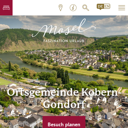
Ortsgemeinde Kobern-
Gondorf
Besuch planen