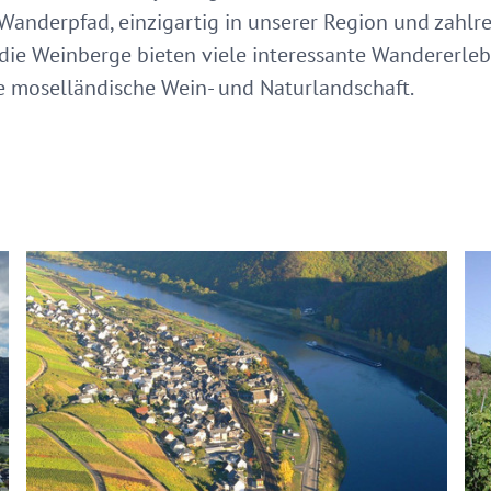
anderpfad, einzigartig in unserer Region und zahl
h die Weinberge bieten viele interessante Wandererle
e moselländische Wein- und Naturlandschaft.