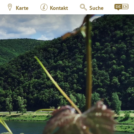
Karte
Kontakt
Suche