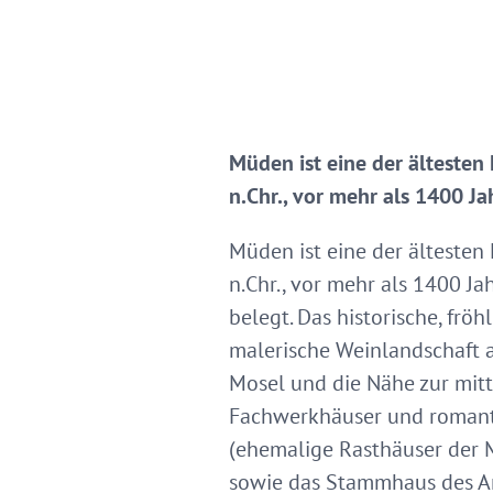
Müden ist eine der ältesten
n.Chr., vor mehr als 1400 J
Müden ist eine der ältesten
n.Chr., vor mehr als 1400 J
belegt. Das historische, fröh
malerische Weinlandschaft a
Mosel und die Nähe zur mitt
Fachwerkhäuser und romanti
(ehemalige Rasthäuser der Mo
sowie das Stammhaus des An