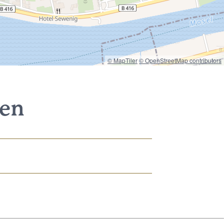
© MapTiler
© OpenStreetMap contributors
nen