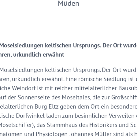
Müden
 Moselsiedlungen keltischen Ursprungs. Der Ort wurd
ahren, urkundlich erwähnt
 Moselsiedlungen keltischen Ursprungs. Der Ort wurd
ahren, urkundlich erwähnt. Eine römische Siedlung ist
liche Weindorf ist mit reicher mittelalterlicher Bausu
uf der Sonnenseite des Moseltales, die zur Großschi
elalterlichen Burg Eltz geben dem Ort ein besondere
sche Dorfwinkel laden zum besinnlichen Verweilen e
selschiffer), das Stammhaus des Historikers und Schr
atomen und Physiologen Johannes Müller sind als h