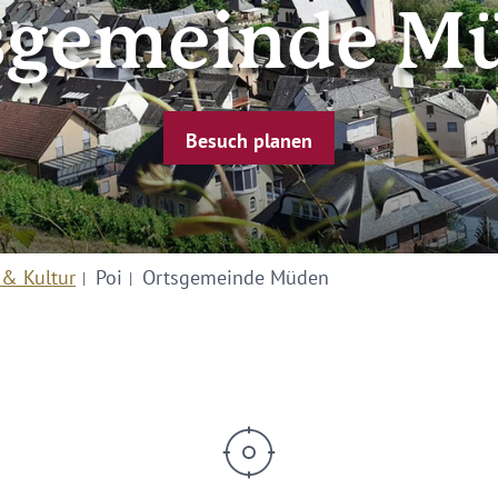
sgemeinde M
Besuch planen
 & Kultur
Poi
Ortsgemeinde Müden