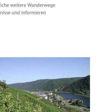
reiche weitere Wanderwege
bnisse und informieren