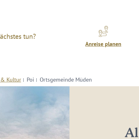
ächstes tun?
Anreise planen
 & Kultur
Poi
Ortsgemeinde Müden
Al