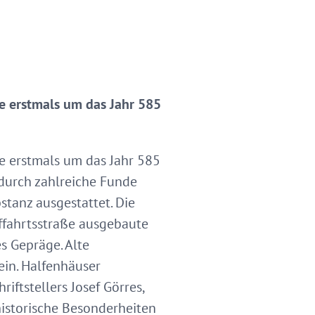
e erstmals um das Jahr 585
e erstmals um das Jahr 585
 durch zahlreiche Funde
bstanz ausgestattet. Die
fffahrtsstraße ausgebaute
s Gepräge. Alte
in. Halfenhäuser
iftstellers Josef Görres,
istorische Besonderheiten