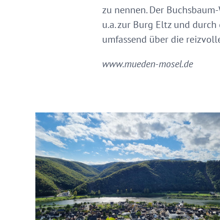
zu nennen. Der Buchsbaum-W
u.a. zur Burg Eltz und durc
umfassend über die reizvoll
www.mueden-mosel.de