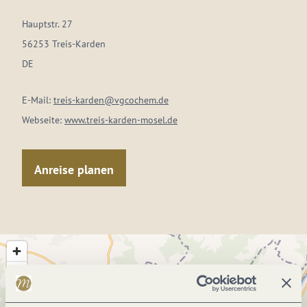
Hauptstr. 27
56253 Treis-Karden
DE
E-Mail:
treis-karden@vgcochem.de
Webseite:
www.treis-karden-mosel.de
Anreise planen