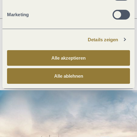
Marketing
Was möchtest du als nächstes tun?
Details zeigen
Alle akzeptieren
Anreise planen
PDF erzeugen
Alle ablehnen