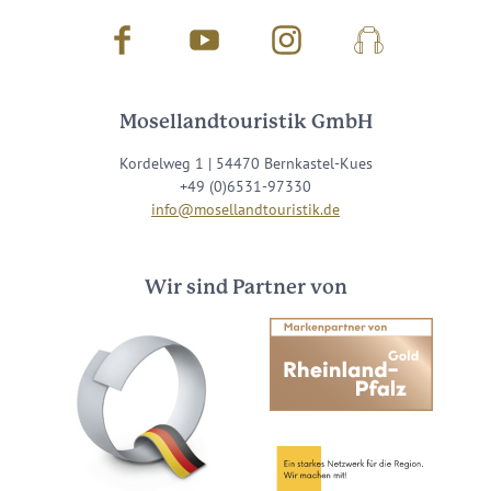
Facebook
Youtube
Instagram
Podcast
Mosellandtouristik GmbH
Kordelweg 1 | 54470 Bernkastel-Kues
+49 (0)6531-97330
info@mosellandtouristik.de
Wir sind Partner von