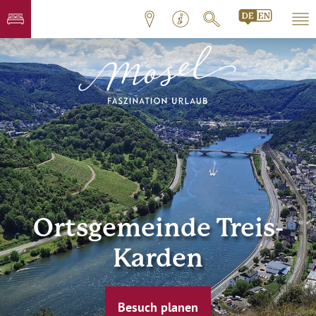
Ortsgemeinde Treis-
Karden
Besuch planen