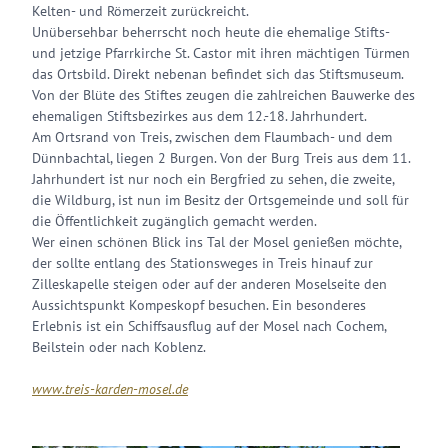
Kelten- und Römerzeit zurückreicht.
Unübersehbar beherrscht noch heute die ehemalige Stifts-
und jetzige Pfarrkirche St. Castor mit ihren mächtigen Türmen
das Ortsbild. Direkt nebenan befindet sich das Stiftsmuseum.
Von der Blüte des Stiftes zeugen die zahlreichen Bauwerke des
ehemaligen Stiftsbezirkes aus dem 12.-18. Jahrhundert.
Am Ortsrand von Treis, zwischen dem Flaumbach- und dem
Dünnbachtal, liegen 2 Burgen. Von der Burg Treis aus dem 11.
Jahrhundert ist nur noch ein Bergfried zu sehen, die zweite,
die Wildburg, ist nun im Besitz der Ortsgemeinde und soll für
die Öffentlichkeit zugänglich gemacht werden.
Wer einen schönen Blick ins Tal der Mosel genießen möchte,
der sollte entlang des Stationsweges in Treis hinauf zur
Zilleskapelle steigen oder auf der anderen Moselseite den
Aussichtspunkt Kompeskopf besuchen. Ein besonderes
Erlebnis ist ein Schiffsausflug auf der Mosel nach Cochem,
Beilstein oder nach Koblenz.
www.treis-karden-mosel.de