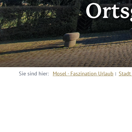
Ort
Sie sind hier:
Mosel - Faszination Urlaub
Stadt