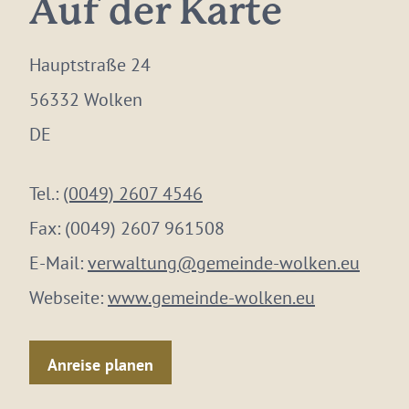
Auf der Karte
Hauptstraße 24
56332 Wolken
DE
Tel.:
(0049) 2607 4546
Fax:
(0049) 2607 961508
E-Mail:
verwaltung@gemeinde-wolken.eu
Webseite:
www.gemeinde-wolken.eu
Anreise planen