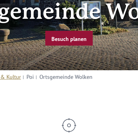
sgemeinde Wo
Besuch planen
 & Kultur
Poi
Ortsgemeinde Wolken