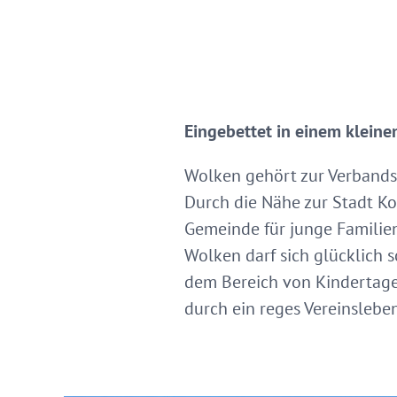
Eingebettet in einem kleine
Wolken gehört zur Verbands
Durch die Nähe zur Stadt K
Gemeinde für junge Familie
Wolken darf sich glücklich s
dem Bereich von Kindertages
durch ein reges Vereinsleben