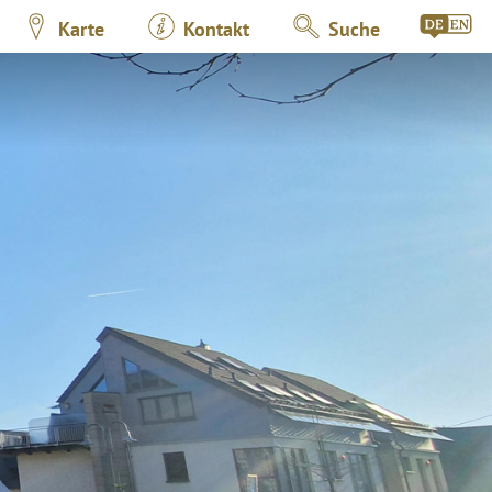
Karte
Kontakt
Suche