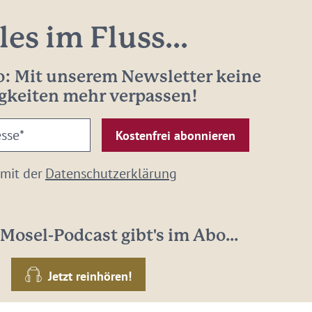
les im Fluss...
: Mit unserem Newsletter keine
gkeiten mehr verpassen!
 mit der
Datenschutzerklärung
Mosel-Podcast gibt's im Abo...
Jetzt reinhören!