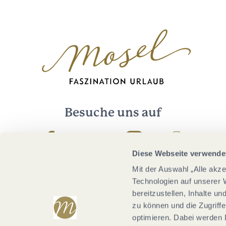
Besuche uns auf
Facebook
Youtube
Instagram
Podcast
Diese Webseite verwende
Mit der Auswahl „Alle akz
Technologien auf unserer 
bereitzustellen, Inhalte u
zu können und die Zugriffe
optimieren. Dabei werden 