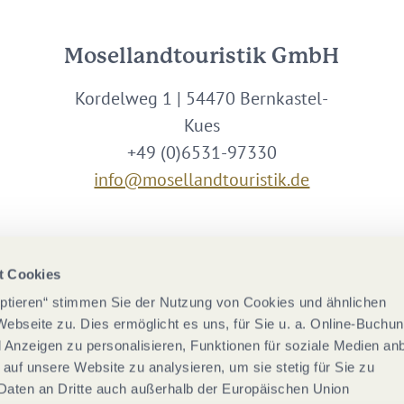
Mosellandtouristik GmbH
Kordelweg 1 | 54470 Bernkastel-
Kues
+49 (0)6531-97330
info@mosellandtouristik.de
Wir sind Partner von
t Cookies
eptieren“ stimmen Sie der Nutzung von Cookies und ähnlichen
Webseite zu. Dies ermöglicht es uns, für Sie u. a. Online-Buchu
nd Anzeigen zu personalisieren, Funktionen für soziale Medien an
 auf unsere Website zu analysieren, um sie stetig für Sie zu
Daten an Dritte auch außerhalb der Europäischen Union