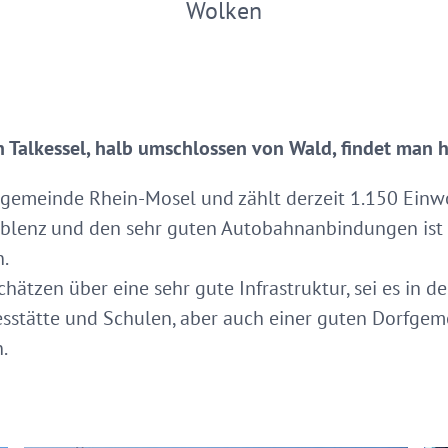
Wolken
n Talkessel, halb umschlossen von Wald, findet man 
gemeinde Rhein-Mosel und zählt derzeit 1.150 Einw
oblenz und den sehr guten Autobahnanbindungen ist 
n.
chätzen über eine sehr gute Infrastruktur, sei es in d
stätte und Schulen, aber auch einer guten Dorfgeme
.