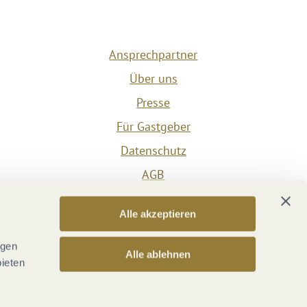
Ansprechpartner
Über uns
Presse
Für Gastgeber
Datenschutz
AGB
Impressum
Alle akzeptieren
Barrierefreiheit
Vertrag widerrufen
ngen
Alle ablehnen
bieten
Versicherungsvertrag widerrufen