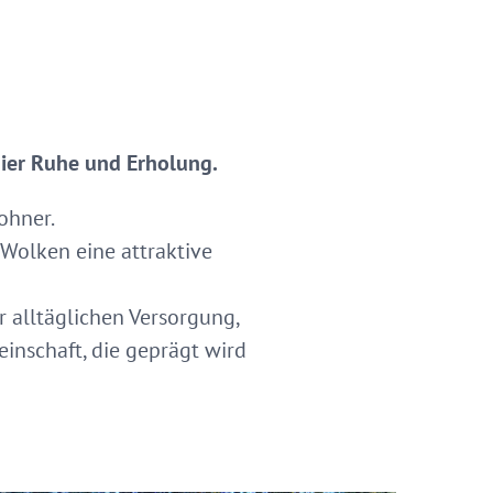
hier Ruhe und Erholung.
ohner.
Wolken eine attraktive
er alltäglichen Versorgung,
inschaft, die geprägt wird